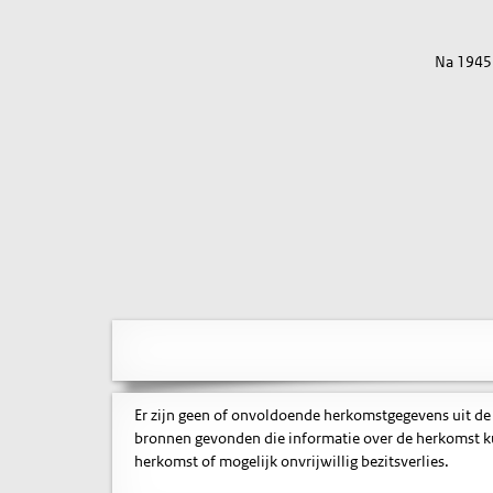
Na 1945
Er zijn geen of onvoldoende herkomstgegevens uit de
bronnen gevonden die informatie over de herkomst ku
herkomst of mogelijk onvrijwillig bezitsverlies.