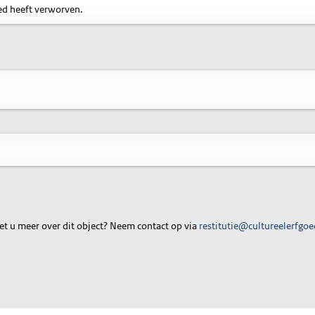
eed heeft verworven.
t u meer over dit object? Neem contact op via
restitutie@cultureelerfgoe