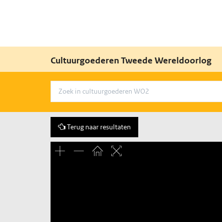
Cultuurgoederen Tweede Wereldoorlog
Terug naar resultaten