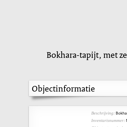
Bokhara-tapijt, met z
Objectinformatie
Bokhar
Beschrijving:
Inventarisnummer: