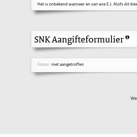
Het is onbekend wanneer en van wie E.J. Alofs dit kl
SNK Aangifteformulier
niet aangetroffen
Status:
Wee