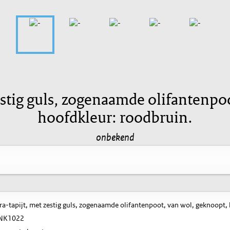
estig guls, zogenaamde olifantenpo
hoofdkleur: roodbruin.
onbekend
a-tapijt, met zestig guls, zogenaamde olifantenpoot, van wol, geknoopt,
NK1022