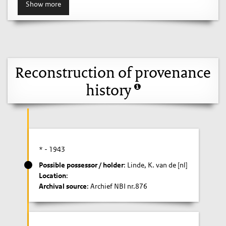
Show more
Reconstruction of provenance
history
* -
1943
Possible possessor / holder
: Linde, K. van de [nl]
Location
:
Archival source
: Archief NBI nr.876