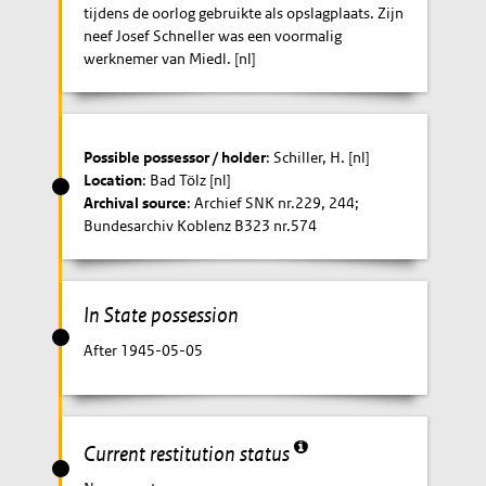
tijdens de oorlog gebruikte als opslagplaats. Zijn
neef Josef Schneller was een voormalig
werknemer van Miedl. [nl]
Possible possessor / holder
: Schiller, H. [nl]
Location
: Bad Tölz [nl]
Archival source
: Archief SNK nr.229, 244;
Bundesarchiv Koblenz B323 nr.574
In State possession
After 1945-05-05
Current restitution status