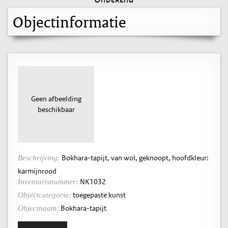
Objectinformatie
Geen afbeelding
beschikbaar
Bokhara-tapijt, van wol, geknoopt, hoofdkleur:
Beschrijving:
karmijnrood
NK1032
Inventarisnummer:
toegepaste kunst
Objectcategorie:
Bokhara-tapijt
Objectnaam: