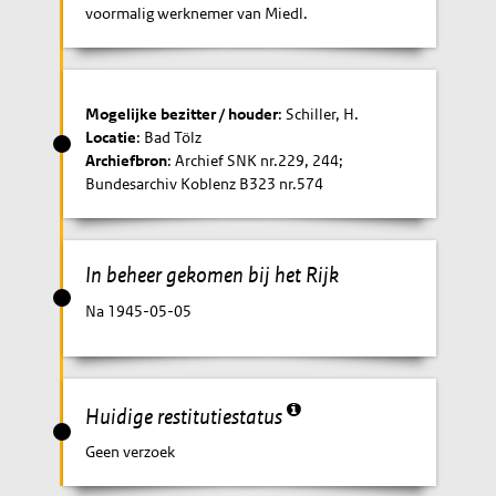
voormalig werknemer van Miedl.
Mogelijke bezitter / houder
: Schiller, H.
Locatie
: Bad Tölz
Archiefbron
: Archief SNK nr.229, 244;
Bundesarchiv Koblenz B323 nr.574
In beheer gekomen bij het Rijk
Na 1945-05-05
Huidige restitutiestatus
Geen verzoek