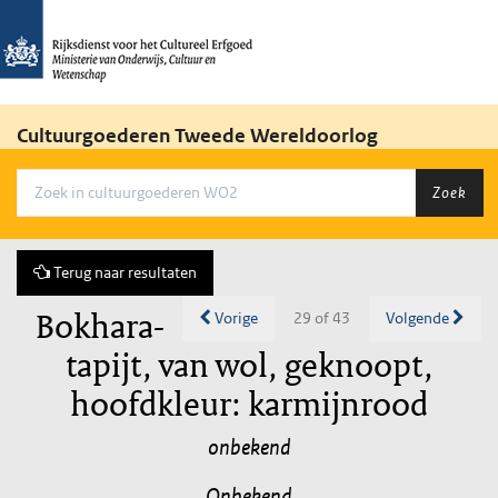
Cultuurgoederen Tweede Wereldoorlog
Zoek
Terug naar resultaten
Bokhara-
Vorige
29 of 43
Volgende
tapijt, van wol, geknoopt,
hoofdkleur: karmijnrood
onbekend
Onbekend