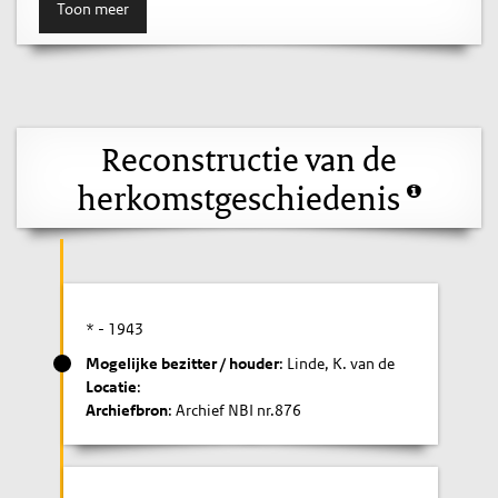
Toon meer
Reconstructie van de
herkomstgeschiedenis
* -
1943
Mogelijke bezitter / houder
: Linde, K. van de
Locatie
:
Archiefbron
: Archief NBI nr.876