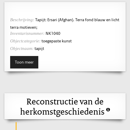
Tapijt: Ersari (Afghan). Terra fond blauw en licht
Beschrijving:
terra motieven;
NK1040
Inventarisnummer:
toegepaste kunst
Objectcategorie:
tapijt
Objectnaam:
Toon meer
Reconstructie van de
herkomstgeschiedenis