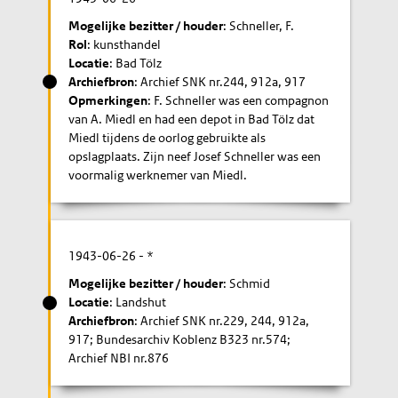
Mogelijke bezitter / houder
: Schneller, F.
Rol
: kunsthandel
Locatie
: Bad Tölz
Archiefbron
: Archief SNK nr.244, 912a, 917
Opmerkingen
: F. Schneller was een compagnon
van A. Miedl en had een depot in Bad Tölz dat
Miedl tijdens de oorlog gebruikte als
opslagplaats. Zijn neef Josef Schneller was een
voormalig werknemer van Miedl.
1943-06-26
- *
Mogelijke bezitter / houder
: Schmid
Locatie
: Landshut
Archiefbron
: Archief SNK nr.229, 244, 912a,
917; Bundesarchiv Koblenz B323 nr.574;
Archief NBI nr.876