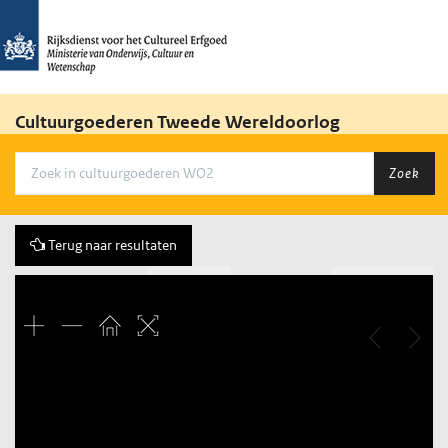
Cultuurgoederen Tweede Wereldoorlog
Zoek
Terug naar resultaten
Vorige
17 of 3684
Volgende