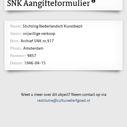
SNK Aangifteformulier
Stichting Nederlandsch Kunstbezit
Naam:
vrijwillige verkoop
Status:
Archief SNK nr.917
Bron:
Amsterdam
Plaats:
9857
Nummer:
1946-04-15
Datum:
Weet u meer over dit object? Neem contact op via
restitutie@cultureelerfgoed.nl