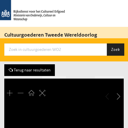
Cultuurgoederen Tweede Wereldoorlog
Zoek
Terug naar resultaten
Vorige
20 of 4158
Volgende