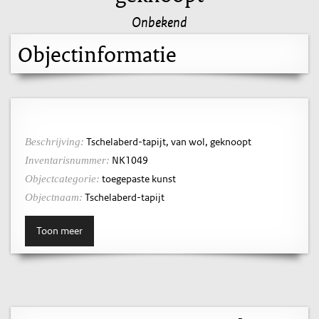
Onbekend
Objectinformatie
Tschelaberd-tapijt, van wol, geknoopt
Beschrijving:
NK1049
Inventarisnummer:
toegepaste kunst
Objectcategorie:
Tschelaberd-tapijt
Objectnaam:
Toon meer