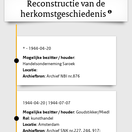
Reconstructie van de
herkomstgeschiedenis
* -
1944-04-20
Mogelijke bezitter / houder
:
Handelsonderneming Saroek
Locatie
:
Archiefbron
: Archief NBI nr.876
1944-04-20
|
1944-07-07
Mogelijke bezitter / houder
: Goudstikker/Miedl
Rol
: kunsthandel
Locatie
: Amsterdam
Archiefbron
: Archief SNK nr.227, 244, 917;