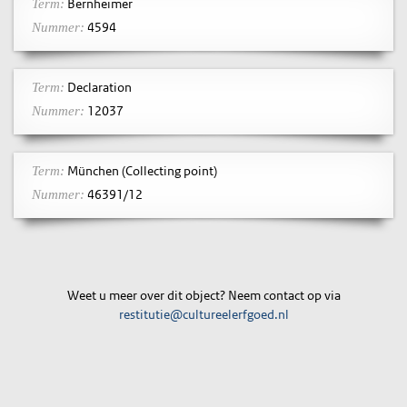
Bernheimer
Term:
4594
Nummer:
Declaration
Term:
12037
Nummer:
München (Collecting point)
Term:
46391/12
Nummer:
Weet u meer over dit object? Neem contact op via
restitutie@cultureelerfgoed.nl