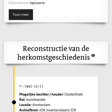
tapisserie
Objectnaam:
Toon meer
Reconstructie van de
herkomstgeschiedenis
* -
1941-12-11
Mogelijke bezitter / houder
: Stodel/Kalb
Rol
: kunsthandel
Locatie
: Amsterdam
Archiefbron
: ICN inventariskaart; ICN