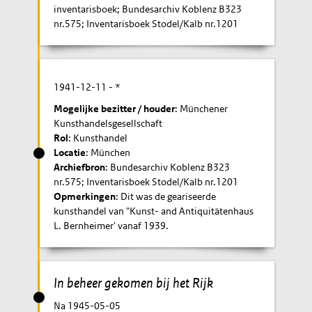
inventarisboek; Bundesarchiv Koblenz B323
nr.575; Inventarisboek Stodel/Kalb nr.1201
1941-12-11
- *
Mogelijke bezitter / houder
: Münchener
Kunsthandelsgesellschaft
Rol
: Kunsthandel
Locatie
: München
Archiefbron
: Bundesarchiv Koblenz B323
nr.575; Inventarisboek Stodel/Kalb nr.1201
Opmerkingen
: Dit was de geariseerde
kunsthandel van "Kunst- and Antiquitätenhaus
L. Bernheimer' vanaf 1939.
In beheer gekomen bij het Rijk
Na 1945-05-05