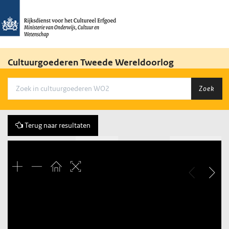
Cultuurgoederen Tweede Wereldoorlog
Zoek
Terug naar resultaten
Vorige
146 of 430
Volgende