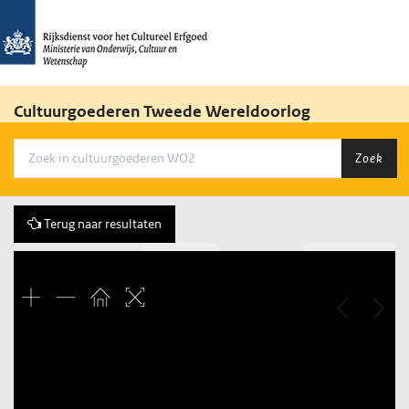
Cultuurgoederen Tweede Wereldoorlog
Zoek
Terug naar resultaten
Vorige
21 of 844
Volgende