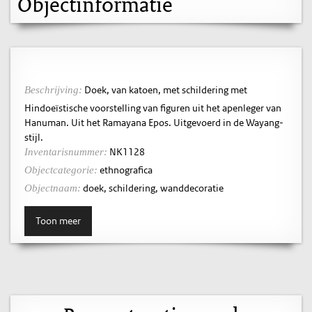
Objectinformatie
Doek, van katoen, met schildering met
Beschrijving:
Hindoeïstische voorstelling van figuren uit het apenleger van
Hanuman. Uit het Ramayana Epos. Uitgevoerd in de Wayang-
stijl.
NK1128
Inventarisnummer:
ethnografica
Objectcategorie:
doek, schildering, wanddecoratie
Objectnaam:
Toon meer