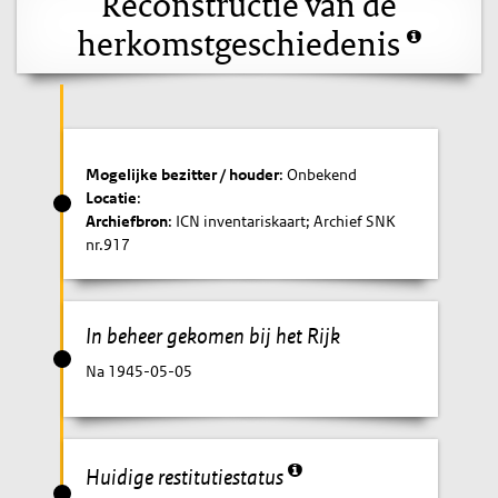
Reconstructie van de
herkomstgeschiedenis
Mogelijke bezitter / houder
: Onbekend
Locatie
:
Archiefbron
: ICN inventariskaart; Archief SNK
nr.917
In beheer gekomen bij het Rijk
Na 1945-05-05
Huidige restitutiestatus