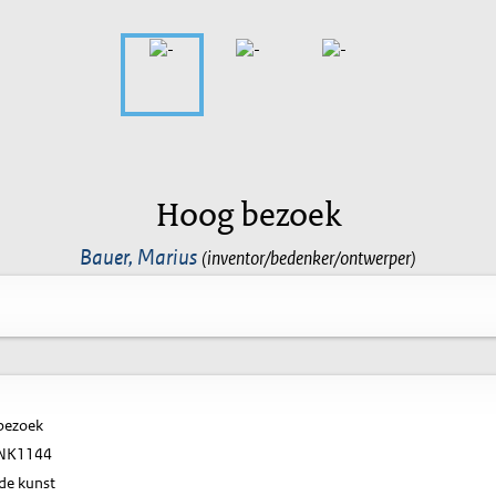
Hoog bezoek
Bauer, Marius
(inventor/bedenker/ontwerper)
bezoek
NK1144
de kunst