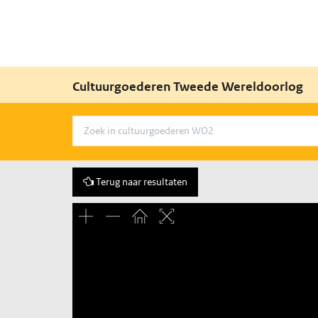
Cultuurgoederen Tweede Wereldoorlog
Terug naar resultaten