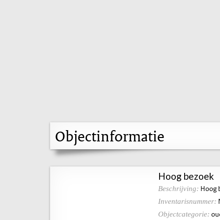
Objectinformatie
Hoog bezoek
Hoog 
Beschrijving:
Inventarisnummer:
ou
Objectcategorie: