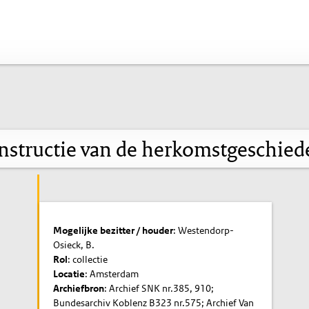
nstructie van de herkomstgeschied
Mogelijke bezitter / houder
: Westendorp-
Osieck, B.
Rol
: collectie
Locatie
: Amsterdam
Archiefbron
: Archief SNK nr.385, 910;
Bundesarchiv Koblenz B323 nr.575; Archief Van