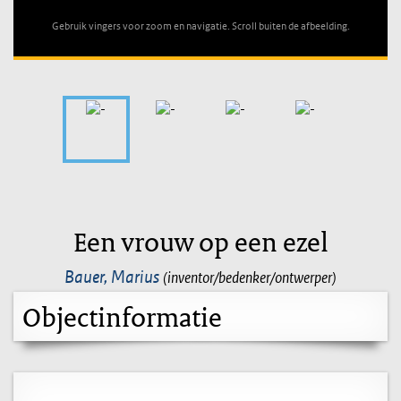
Gebruik vingers voor zoom en navigatie. Scroll buiten de afbeelding.
Een vrouw op een ezel
Bauer, Marius
(inventor/bedenker/ontwerper)
Objectinformatie