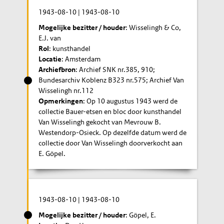
1943-08-10
|
1943-08-10
Mogelijke bezitter / houder
: Wisselingh & Co,
E.J. van
Rol
: kunsthandel
Locatie
: Amsterdam
Archiefbron
: Archief SNK nr.385, 910;
Bundesarchiv Koblenz B323 nr.575; Archief Van
Wisselingh nr.112
Opmerkingen
: Op 10 augustus 1943 werd de
collectie Bauer-etsen en bloc door kunsthandel
Van Wisselingh gekocht van Mevrouw B.
Westendorp-Osieck. Op dezelfde datum werd de
collectie door Van Wisselingh doorverkocht aan
E. Göpel.
1943-08-10
|
1943-08-10
Mogelijke bezitter / houder
: Göpel, E.