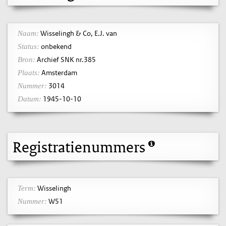
Wisselingh & Co, E.J. van
Naam:
onbekend
Status:
Archief SNK nr.385
Bron:
Amsterdam
Plaats:
3014
Nummer:
1945-10-10
Datum:
Registratienummers
Wisselingh
Term:
W51
Nummer: