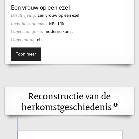
Een vrouw op een ezel
Een vrouw op een ezel
Beschrijving:
NK1148
Inventarisnummer:
moderne kunst
Objectcategorie:
ets
Objectnaam:
Toon meer
Reconstructie van de
herkomstgeschiedenis