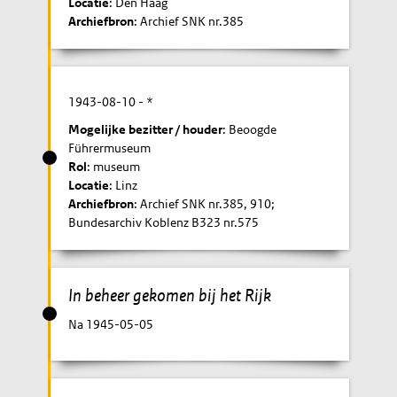
Locatie
: Den Haag
Archiefbron
: Archief SNK nr.385
1943-08-10
- *
Mogelijke bezitter / houder
: Beoogde
Führermuseum
Rol
: museum
Locatie
: Linz
Archiefbron
: Archief SNK nr.385, 910;
Bundesarchiv Koblenz B323 nr.575
In beheer gekomen bij het Rijk
Na 1945-05-05