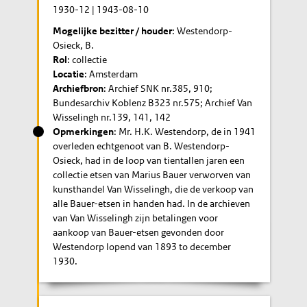
1930-12
|
1943-08-10
Mogelijke bezitter / houder
: Westendorp-
Osieck, B.
Rol
: collectie
Locatie
: Amsterdam
Archiefbron
: Archief SNK nr.385, 910;
Bundesarchiv Koblenz B323 nr.575; Archief Van
Wisselingh nr.139, 141, 142
Opmerkingen
: Mr. H.K. Westendorp, de in 1941
overleden echtgenoot van B. Westendorp-
Osieck, had in de loop van tientallen jaren een
collectie etsen van Marius Bauer verworven van
kunsthandel Van Wisselingh, die de verkoop van
alle Bauer-etsen in handen had. In de archieven
van Van Wisselingh zijn betalingen voor
aankoop van Bauer-etsen gevonden door
Westendorp lopend van 1893 to december
1930.