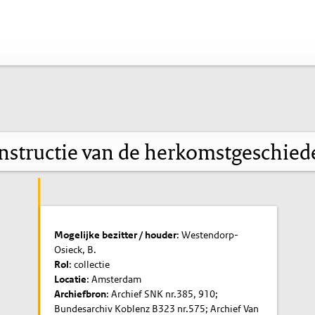
nstructie van de herkomstgeschied
Mogelijke bezitter / houder
: Westendorp-
Osieck, B.
Rol
: collectie
Locatie
: Amsterdam
Archiefbron
: Archief SNK nr.385, 910;
Bundesarchiv Koblenz B323 nr.575; Archief Van