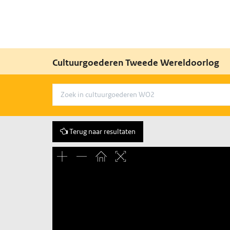
Cultuurgoederen Tweede Wereldoorlog
Terug naar resultaten