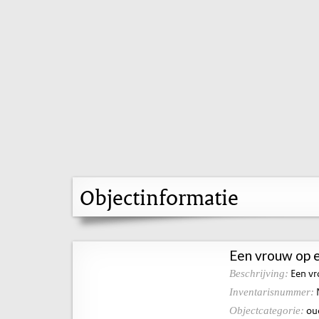
Objectinformatie
Een vrouw op 
Een vr
Beschrijving:
Inventarisnummer:
ou
Objectcategorie: