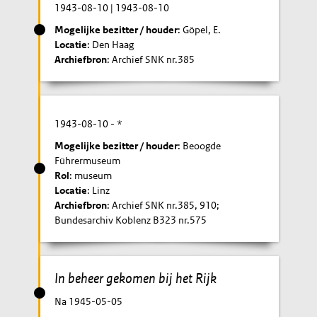
1943-08-10
|
1943-08-10
Mogelijke bezitter / houder
: Göpel, E.
Locatie
: Den Haag
Archiefbron
: Archief SNK nr.385
1943-08-10
- *
Mogelijke bezitter / houder
: Beoogde
Führermuseum
Rol
: museum
Locatie
: Linz
Archiefbron
: Archief SNK nr.385, 910;
Bundesarchiv Koblenz B323 nr.575
In beheer gekomen bij het Rijk
Na 1945-05-05