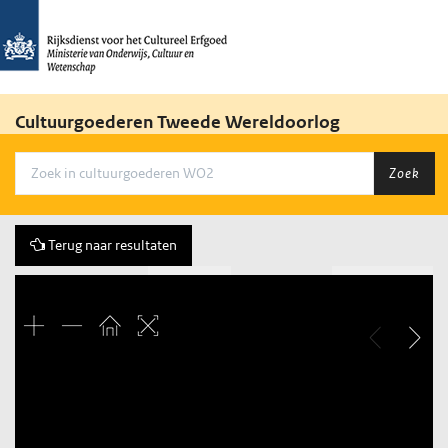
Cultuurgoederen Tweede Wereldoorlog
Zoek
Terug naar resultaten
Vorige
31 of 2455
Volgende