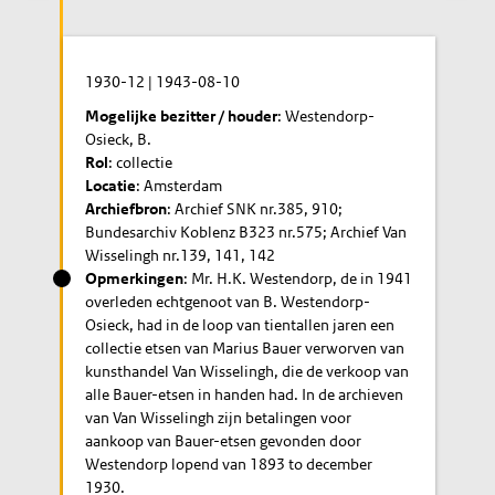
1930-12
|
1943-08-10
Mogelijke bezitter / houder
: Westendorp-
Osieck, B.
Rol
: collectie
Locatie
: Amsterdam
Archiefbron
: Archief SNK nr.385, 910;
Bundesarchiv Koblenz B323 nr.575; Archief Van
Wisselingh nr.139, 141, 142
Opmerkingen
: Mr. H.K. Westendorp, de in 1941
overleden echtgenoot van B. Westendorp-
Osieck, had in de loop van tientallen jaren een
collectie etsen van Marius Bauer verworven van
kunsthandel Van Wisselingh, die de verkoop van
alle Bauer-etsen in handen had. In de archieven
van Van Wisselingh zijn betalingen voor
aankoop van Bauer-etsen gevonden door
Westendorp lopend van 1893 to december
1930.