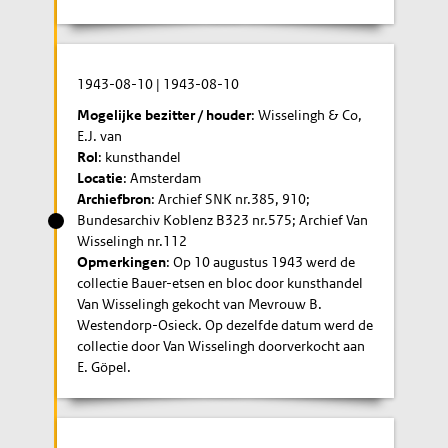
1943-08-10
|
1943-08-10
Mogelijke bezitter / houder
: Wisselingh & Co,
E.J. van
Rol
: kunsthandel
Locatie
: Amsterdam
Archiefbron
: Archief SNK nr.385, 910;
Bundesarchiv Koblenz B323 nr.575; Archief Van
Wisselingh nr.112
Opmerkingen
: Op 10 augustus 1943 werd de
collectie Bauer-etsen en bloc door kunsthandel
Van Wisselingh gekocht van Mevrouw B.
Westendorp-Osieck. Op dezelfde datum werd de
collectie door Van Wisselingh doorverkocht aan
E. Göpel.