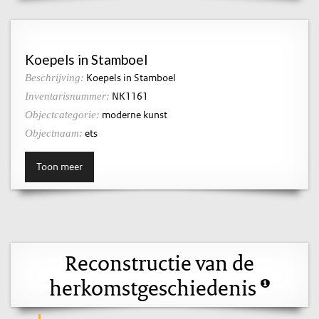
Koepels in Stamboel
Koepels in Stamboel
Beschrijving:
NK1161
Inventarisnummer:
moderne kunst
Objectcategorie:
ets
Objectnaam:
Toon meer
Reconstructie van de
herkomstgeschiedenis