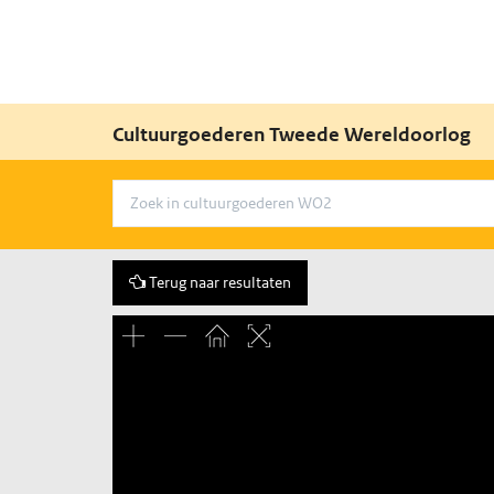
Cultuurgoederen Tweede Wereldoorlog
Terug naar resultaten