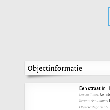
Objectinformatie
Een straat in 
Een st
Beschrijving:
Inventarisnummer:
ou
Objectcategorie: