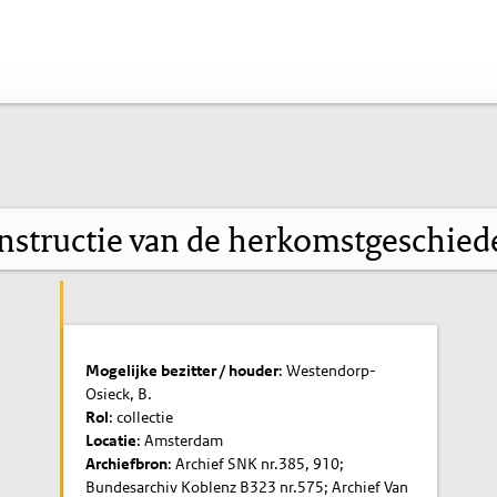
nstructie van de herkomstgeschied
Mogelijke bezitter / houder
: Westendorp-
Osieck, B.
Rol
: collectie
Locatie
: Amsterdam
Archiefbron
: Archief SNK nr.385, 910;
Bundesarchiv Koblenz B323 nr.575; Archief Van