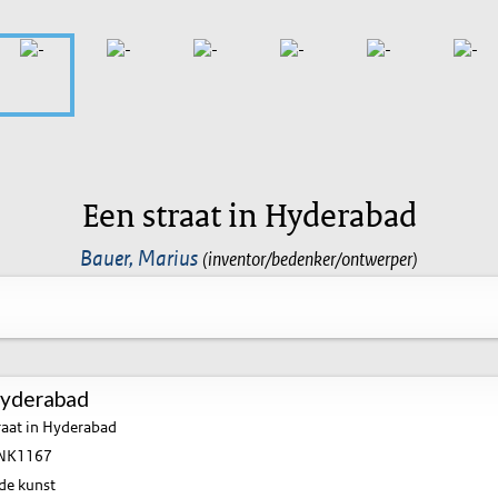
Een straat in Hyderabad
Bauer, Marius
(inventor/bedenker/ontwerper)
Hyderabad
raat in Hyderabad
NK1167
de kunst