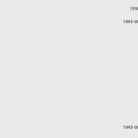
193
1943-0
1943-0