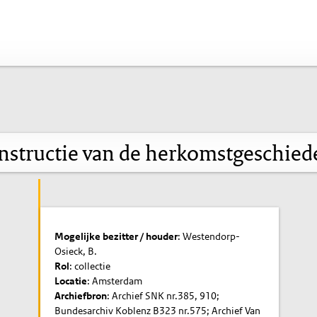
nstructie van de herkomstgeschied
Mogelijke bezitter / houder
: Westendorp-
Osieck, B.
Rol
: collectie
Locatie
: Amsterdam
Archiefbron
: Archief SNK nr.385, 910;
Bundesarchiv Koblenz B323 nr.575; Archief Van