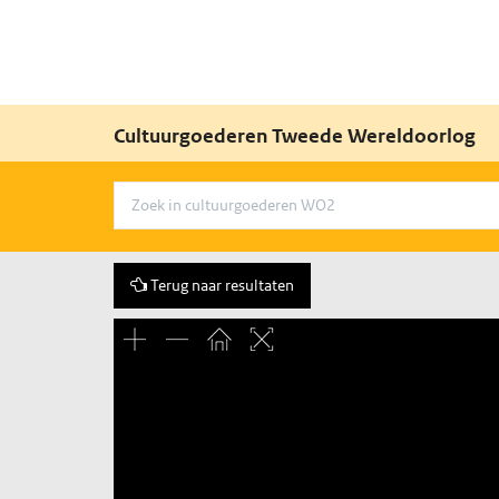
Cultuurgoederen Tweede Wereldoorlog
Terug naar resultaten