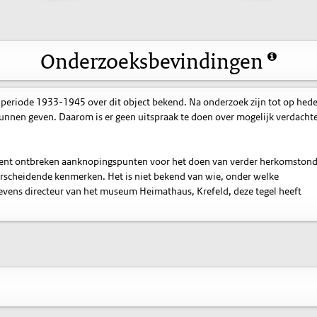
Onderzoeksbevindingen
 periode 1933-1945 over dit object bekend. Na onderzoek zijn tot op hed
nnen geven. Daarom is er geen uitspraak te doen over mogelijk verdacht
ment ontbreken aanknopingspunten voor het doen van verder herkomston
rscheidende kenmerken. Het is niet bekend van wie, onder welke
vens directeur van het museum Heimathaus, Krefeld, deze tegel heeft