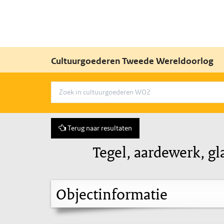
Cultuurgoederen Tweede Wereldoorlog
Terug naar resultaten
Tegel, aardewerk, g
Objectinformatie