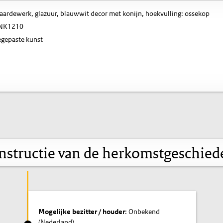
 aardewerk, glazuur, blauwwit decor met konijn, hoekvulling: ossekop
NK1210
gepaste kunst
nstructie van de herkomstgeschied
Mogelijke bezitter / houder
: Onbekend
(Nederland)