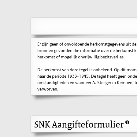
Er zijn geen of onvoldoende herkomstgegevens uit de
bronnen gevonden die informatie over de herkomst ku
herkomst of mogelijk onvrijwillig bezitsverlies.
De herkomst van deze tegel is onbekend. Op dit mo
naar de periode 1933-1945. De tegel heeft geen onde
omstandigheden en wanneer A. Steeger in Kempen, te
verworven.
SNK Aangifteformulier