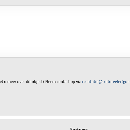
t u meer over dit object? Neem contact op via
restitutie@cultureelerfgoe
Partners