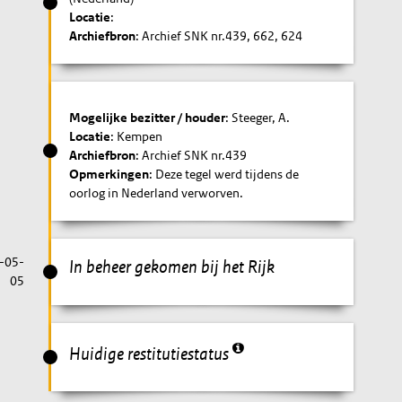
Locatie
:
Archiefbron
: Archief SNK nr.439, 662, 624
Mogelijke bezitter / houder
: Steeger, A.
Locatie
: Kempen
Archiefbron
: Archief SNK nr.439
Opmerkingen
: Deze tegel werd tijdens de
oorlog in Nederland verworven.
-05-
In beheer gekomen bij het Rijk
05
Huidige restitutiestatus