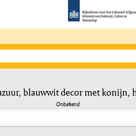
lazuur, blauwwit decor met konijn, 
Onbekend