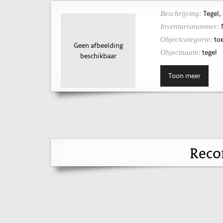
Tegel,
Beschrijving:
Inventarisnummer:
toe
Objectcategorie:
Geen afbeelding
tegel
Objectnaam:
beschikbaar
Toon meer
Reco