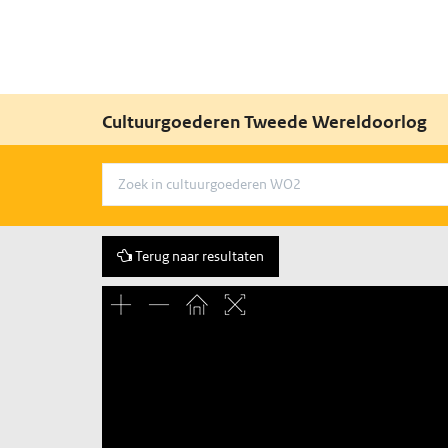
Cultuurgoederen Tweede Wereldoorlog
Terug naar resultaten