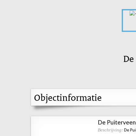
De 
Objectinformatie
De Puiterveens
De Pui
Beschrijving: