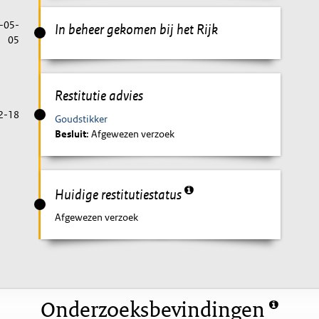
-05-
In beheer gekomen bij het Rijk
05
Restitutie advies
2-18
Goudstikker
Besluit
: Afgewezen verzoek
Huidige restitutiestatus
Afgewezen verzoek
Onderzoeksbevindingen