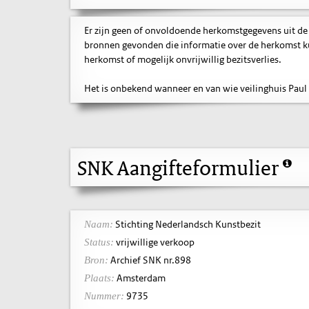
Er zijn geen of onvoldoende herkomstgegevens uit de
bronnen gevonden die informatie over de herkomst ku
herkomst of mogelijk onvrijwillig bezitsverlies.
Het is onbekend wanneer en van wie veilinghuis Paul
SNK Aangifteformulier
Stichting Nederlandsch Kunstbezit
Naam:
vrijwillige verkoop
Status:
Archief SNK nr.898
Bron:
Amsterdam
Plaats:
9735
Nummer: