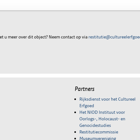
t u meer over dit object? Neem contact op via
restitutie@cultureelerfgoe
Partners
Rijksdienst voor het Cultureel
Erfgoed
Het NIOD Instituut voor
Oorlogs-, Holocaust- en
Genocidestudies
Restitutiecommissie
Museumvereniging