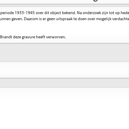
 periode 1933-1945 over dit object bekend. Na onderzoek zijn tot op hed
nnen geven. Daarom is er geen uitspraak te doen over mogelijk verdacht
 Brandt deze gravure heeft verworven.