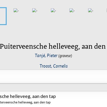
Puiterveensche helleveeg, aan den
Tanjé, Pieter
(graveur)
Troost, Cornelis
che helleveeg, aan den tap
terveensche helleveeg, aan den tap