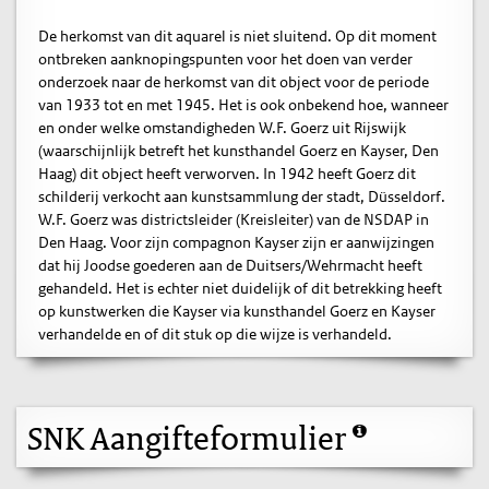
De herkomst van dit aquarel is niet sluitend. Op dit moment
ontbreken aanknopingspunten voor het doen van verder
onderzoek naar de herkomst van dit object voor de periode
van 1933 tot en met 1945. Het is ook onbekend hoe, wanneer
en onder welke omstandigheden W.F. Goerz uit Rijswijk
(waarschijnlijk betreft het kunsthandel Goerz en Kayser, Den
Haag) dit object heeft verworven. In 1942 heeft Goerz dit
schilderij verkocht aan kunstsammlung der stadt, Düsseldorf.
W.F. Goerz was districtsleider (Kreisleiter) van de NSDAP in
Den Haag. Voor zijn compagnon Kayser zijn er aanwijzingen
dat hij Joodse goederen aan de Duitsers/Wehrmacht heeft
gehandeld. Het is echter niet duidelijk of dit betrekking heeft
op kunstwerken die Kayser via kunsthandel Goerz en Kayser
verhandelde en of dit stuk op die wijze is verhandeld.
SNK Aangifteformulier