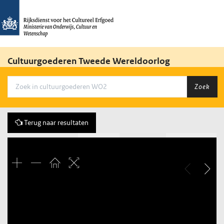
Cultuurgoederen Tweede Wereldoorlog
Zoek
Terug naar resultaten
Vorige
2 of 1622
Volgende