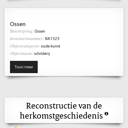
Ossen
Ossen
Beschrijving:
NK1323
Inventarisnummer:
oude kunst
Objectcategorie:
schilderij
Objectnaam:
Toon meer
Reconstructie van de
herkomstgeschiedenis