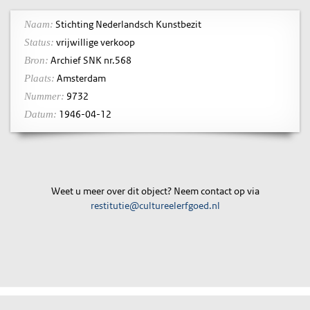
Stichting Nederlandsch Kunstbezit
Naam:
vrijwillige verkoop
Status:
Archief SNK nr.568
Bron:
Amsterdam
Plaats:
9732
Nummer:
1946-04-12
Datum:
Weet u meer over dit object? Neem contact op via
restitutie@cultureelerfgoed.nl