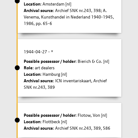
Location
: Amsterdam [nl]
Archival source
: Archief SNK nr.243, 398; A.
Venema, Kunsthandel in Nederland 1940-1945,
1986, pp. 65-6
1944-04-27
- *
Possible possessor / holder
: Bierich & Co. [nl]
Role
: art dealers
Location
: Hamburg [nl]
Archival source
: ICN inventariskaart, Archief
SNK nr.243, 389
Possible possessor / holder
: Flotow, Von [nl]
Location
: Flottbeck [nl]
Archival source
: Archief SNK nr.243, 389, 586