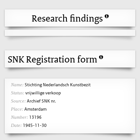
Research findings
SNK Registration form
Stichting Nederlandsch Kunstbezit
Name:
vrijwillige verkoop
Status:
Archief SNK nr.
Source:
Amsterdam
Place:
13196
Number:
1945-11-30
Date: