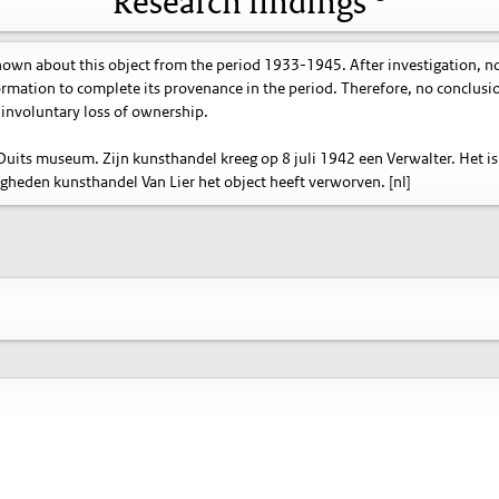
Research findings
known about this object from the period 1933-1945. After investigation, n
ormation to complete its provenance in the period. Therefore, no conclusi
involuntary loss of ownership.
 Duits museum. Zijn kunsthandel kreeg op 8 juli 1942 een Verwalter. Het is
eden kunsthandel Van Lier het object heeft verworven. [nl]