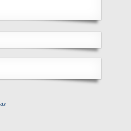
ed.nl