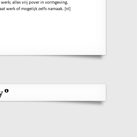
 werk; alles vrij pover in vormgeving.
aat werk of mogelijk zelfs namaak. [nl]
ry