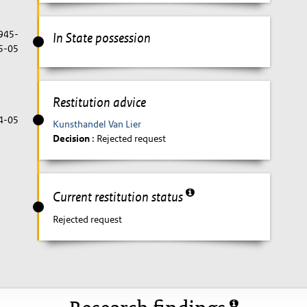
1945-
In State possession
5-05
Restitution advice
4-05
Kunsthandel Van Lier
Decision
: Rejected request
Current restitution status
Rejected request