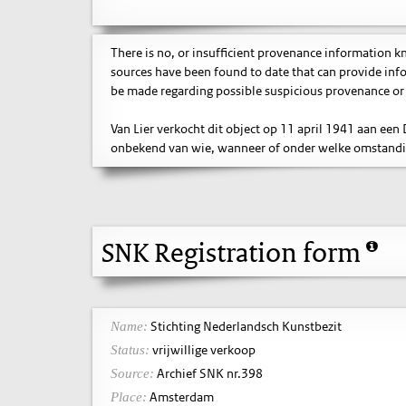
There is no, or insufficient provenance information 
sources have been found to date that can provide inf
be made regarding possible suspicious provenance or 
Van Lier verkocht dit object op 11 april 1941 aan een
onbekend van wie, wanneer of onder welke omstandigh
SNK Registration form
Stichting Nederlandsch Kunstbezit
Name:
vrijwillige verkoop
Status:
Archief SNK nr.398
Source:
Amsterdam
Place: