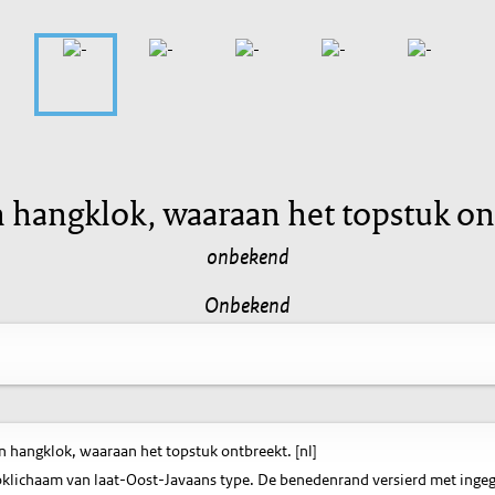
 hangklok, waaraan het topstuk on
onbekend
Onbekend
 hangklok, waaraan het topstuk ontbreekt. [nl]
klichaam van laat-Oost-Javaans type. De benedenrand versierd met ingegr