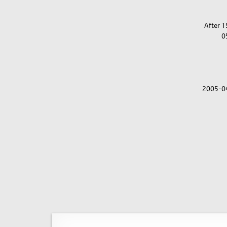
After 
0
2005-0