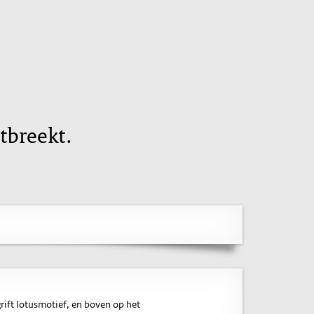
tbreekt.
ift lotusmotief, en boven op het