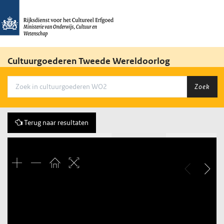
Cultuurgoederen Tweede Wereldoorlog
Zoek
Terug naar resultaten
Vorige
145 of 3684
Volgende