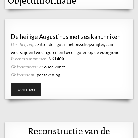
Objectinformatie
De heilige Augustinus met zes kanunniken
Zittende figuur met bisschopsmijter, aan
Beschrijving:
weerszijden twee figuren en twee figuren op de voorgrond
NK1400
Inventarisnummer:
oude kunst
Objectcategorie:
pentekening
Objectnaam:
Toon meer
Reconstructie van de