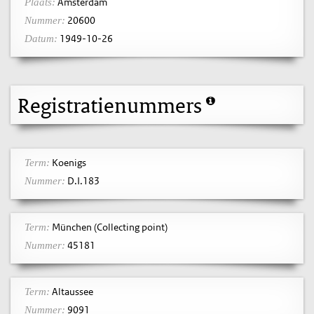
Amsterdam
Plaats:
20600
Nummer:
1949-10-26
Datum:
Registratienummers
Koenigs
Term:
D.I.183
Nummer:
München (Collecting point)
Term:
45181
Nummer:
Altaussee
Term:
9091
Nummer: