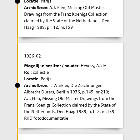
Locatie
: Parijs
Archiefbron
: A.J. Elen, Missing Old Master
Drawings from the Franz Koenigs Collection
claimed by the State of the Netherlands, Den
Haag 1989, p.112, nr.159
1926-02
- *
Mogelijke bezitter / houder
: Hevesy, A. de
Rol
: collectie
Locatie
: Parijs
Archiefbron
: F. Winkler, Die Zeichnungen
Albrecht Dürers, Berlijn 1936, p.145, nr.210;
A.J. Elen, Missing Old Master Drawings from the
Franz Koenigs Collection claimed by the State of
the Netherlands, Den Haag 1989, p.112, nr.159;
RKD fotodocumentatie