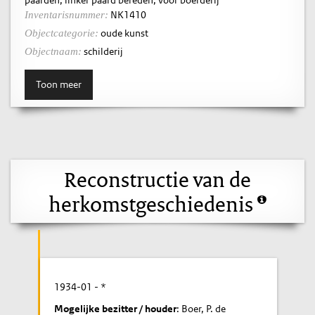
NK1410
Inventarisnummer:
oude kunst
Objectcategorie:
schilderij
Objectnaam:
Toon meer
Reconstructie van de
herkomstgeschiedenis
1934-01
- *
Mogelijke bezitter / houder
: Boer, P. de