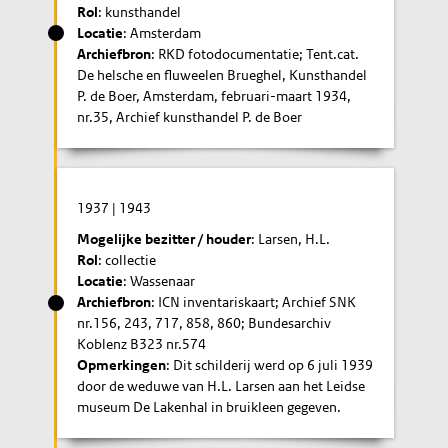
Rol
: kunsthandel
Locatie
: Amsterdam
Archiefbron
: RKD fotodocumentatie; Tent.cat.
De helsche en fluweelen Brueghel, Kunsthandel
P. de Boer, Amsterdam, februari-maart 1934,
nr.35, Archief kunsthandel P. de Boer
1937
|
1943
Mogelijke bezitter / houder
: Larsen, H.L.
Rol
: collectie
Locatie
: Wassenaar
Archiefbron
: ICN inventariskaart; Archief SNK
nr.156, 243, 717, 858, 860; Bundesarchiv
Koblenz B323 nr.574
Opmerkingen
: Dit schilderij werd op 6 juli 1939
door de weduwe van H.L. Larsen aan het Leidse
museum De Lakenhal in bruikleen gegeven.