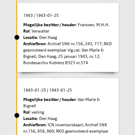
1943
|
1943-01-25
Mogelijke bezitter / houder
: Franssen, M.H.H.
Rol
: Verwalter
Locatie
: Den Haag
Archiefbron
: Archief SNK nr.156, 243, 717; RKD
geannoteerd exemplaar vlg.cat. Van Marle &
Bignell, Den Haag, 25 januari 1943, nr.12;
Bundesarchiv Koblenz B323 nr.574
1943-01-25
|
1943-01-25
Mogelijke bezitter / houder
: Van Marle &
Bignell
Rol
: veiling
Locatie
: Den Haag
Archiefbron
: ICN inventariskaart; Archief SNK
nr.156, 858, 860; RKD geannoteerd exemplaar