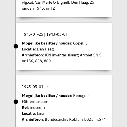
vlg.cat. Van Marle & Bignell, Den Haag, 25
januari 1943, nr.12
1943-01-25
|
1943-03-01
Mogelijke bezitter / houder
: Göpel, E.
Locatie
: Den Haag
Archiefbron
: ICN inventariskaart; Archief SNK
nr.156, 858, 860
1943-03-01
- *
Mogelijke bezitter / houder
: Beoogde
Führermuseum
Rol
: museum
Locatie
: Linz
Archiefbron
: Bundesarchiv Koblenz B323 nr.574