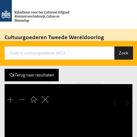
Cultuurgoederen Tweede Wereldoorlog
Zoek
Terug naar resultaten
Vorige
2 of 490
Volgende