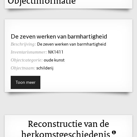
Objectinformatie
De zeven werken van barmhartigheid
De zeven werken van barmhartigheid
Beschrijving:
NK1411
Inventarisnummer:
oude kunst
Objectcategorie:
schilderij
Objectnaam:
Toon meer
Reconstructie van de
herkomstgeschiedenis