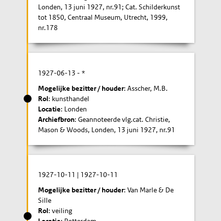
Londen, 13 juni 1927, nr.91; Cat. Schilderkunst
tot 1850, Centraal Museum, Utrecht, 1999,
nr.178
1927-06-13
- *
Mogelijke bezitter / houder
: Asscher, M.B.
Rol
: kunsthandel
Locatie
: Londen
Archiefbron
: Geannoteerde vlg.cat. Christie,
Mason & Woods, Londen, 13 juni 1927, nr.91
1927-10-11
|
1927-10-11
Mogelijke bezitter / houder
: Van Marle & De
Sille
Rol
: veiling