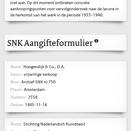
niet wat. Op dit moment ontbreken concrete
aanknopingspunten voor vervolgonderzoek naar de lacune in
de herkomst van het werk in de periode 1933–1940.
SNK Aangifteformulier
Hoogendijk & Co., D.A.
Naam:
vrijwillige verkoop
Status:
Archief SNK nr.750
Bron:
Amsterdam
Plaats:
2558
Nummer:
1945-11-16
Datum:
Stichting Nederlandsch Kunstbezit
Naam: