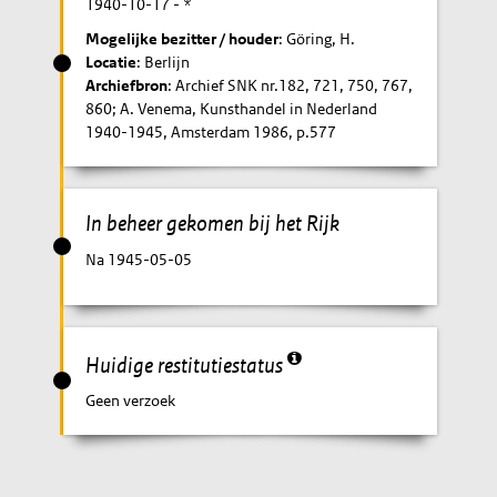
1940-10-17
- *
Mogelijke bezitter / houder
: Göring, H.
Locatie
: Berlijn
Archiefbron
: Archief SNK nr.182, 721, 750, 767,
860; A. Venema, Kunsthandel in Nederland
1940-1945, Amsterdam 1986, p.577
In beheer gekomen bij het Rijk
Na 1945-05-05
Huidige restitutiestatus
Geen verzoek