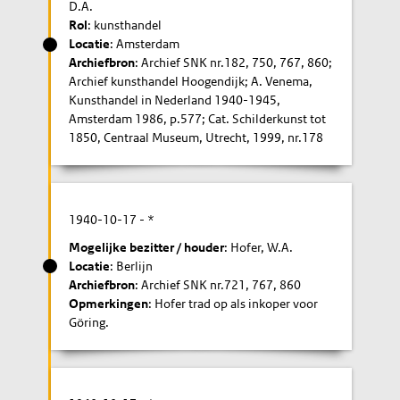
D.A.
Rol
: kunsthandel
Locatie
: Amsterdam
Archiefbron
: Archief SNK nr.182, 750, 767, 860;
Archief kunsthandel Hoogendijk; A. Venema,
Kunsthandel in Nederland 1940-1945,
Amsterdam 1986, p.577; Cat. Schilderkunst tot
1850, Centraal Museum, Utrecht, 1999, nr.178
1940-10-17
- *
Mogelijke bezitter / houder
: Hofer, W.A.
Locatie
: Berlijn
Archiefbron
: Archief SNK nr.721, 767, 860
Opmerkingen
: Hofer trad op als inkoper voor
Göring.