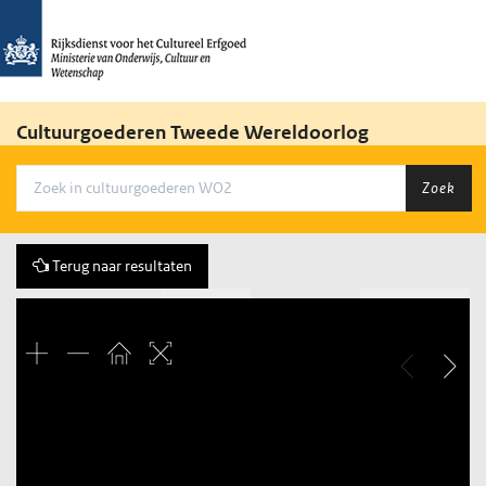
Cultuurgoederen Tweede Wereldoorlog
Zoek
Terug naar resultaten
Vorige
269 of 386
Volgende