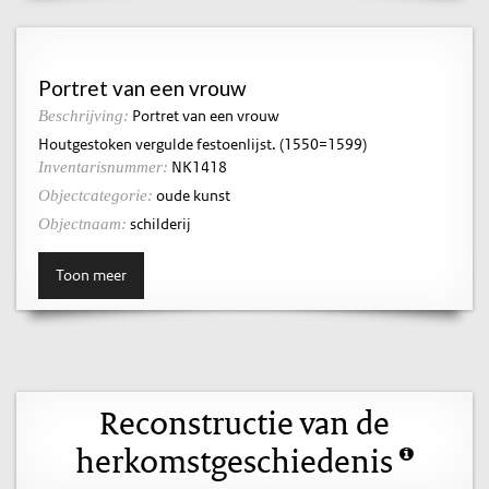
Portret van een vrouw
Portret van een vrouw
Beschrijving:
Houtgestoken vergulde festoenlijst. (1550=1599)
NK1418
Inventarisnummer:
oude kunst
Objectcategorie:
schilderij
Objectnaam:
Toon meer
Reconstructie van de
herkomstgeschiedenis