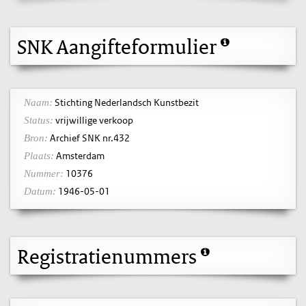
SNK Aangifteformulier
Stichting Nederlandsch Kunstbezit
Naam:
vrijwillige verkoop
Status:
Archief SNK nr.432
Bron:
Amsterdam
Plaats:
10376
Nummer:
1946-05-01
Datum:
Registratienummers