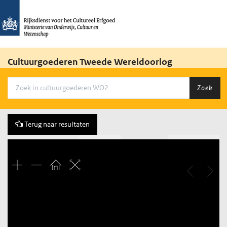
Cultuurgoederen Tweede Wereldoorlog
Zoek
Terug naar resultaten
Vorige
7 of 1237
Volgende