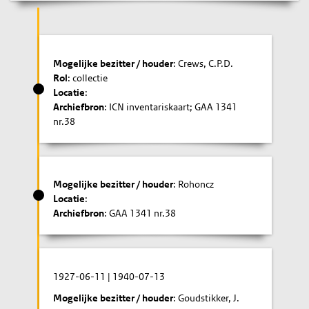
Mogelijke bezitter / houder
: Crews, C.P.D.
Rol
: collectie
Locatie
:
Archiefbron
: ICN inventariskaart; GAA 1341
nr.38
Mogelijke bezitter / houder
: Rohoncz
Locatie
:
Archiefbron
: GAA 1341 nr.38
1927-06-11
|
1940-07-13
Mogelijke bezitter / houder
: Goudstikker, J.