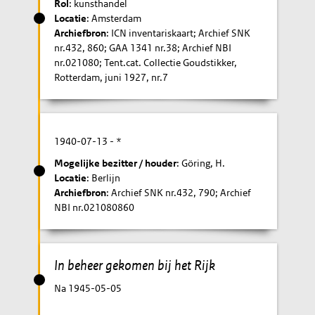
Rol
: kunsthandel
Locatie
: Amsterdam
Archiefbron
: ICN inventariskaart; Archief SNK
nr.432, 860; GAA 1341 nr.38; Archief NBI
nr.021080; Tent.cat. Collectie Goudstikker,
Rotterdam, juni 1927, nr.7
1940-07-13
- *
Mogelijke bezitter / houder
: Göring, H.
Locatie
: Berlijn
Archiefbron
: Archief SNK nr.432, 790; Archief
NBI nr.021080860
In beheer gekomen bij het Rijk
Na 1945-05-05