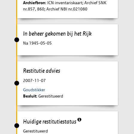
Archiefbron
: ICN inventariskaart; Archief SNK
nr.857, 860; Archief NBI nr.021080
In beheer gekomen bij het Rijk
Na 1945-05-05
Restitutie advies
2007-11-07
Goudstikker
Besluit
: Gerestitueerd
Huidige restitutiestatus
Gerestitueerd