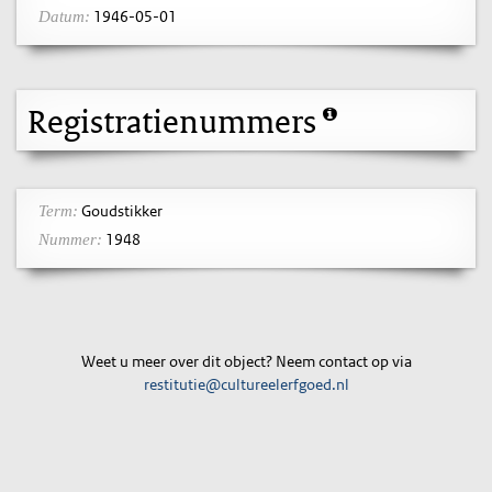
1946-05-01
Datum:
Registratienummers
Goudstikker
Term:
1948
Nummer:
Weet u meer over dit object? Neem contact op via
restitutie@cultureelerfgoed.nl