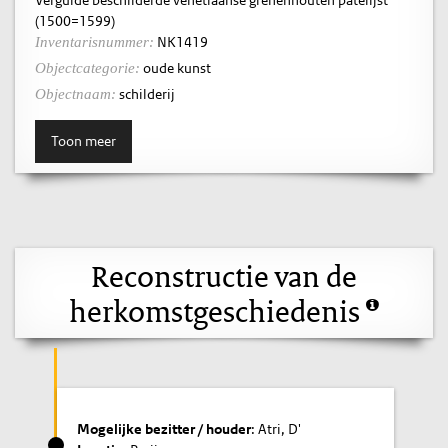
(1500=1599)
NK1419
Inventarisnummer:
oude kunst
Objectcategorie:
schilderij
Objectnaam:
Toon meer
Reconstructie van de
herkomstgeschiedenis
Mogelijke bezitter / houder
: Atri, D'