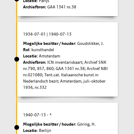
Locatie
: Parijs
Archiefbron
: GAA 1341 nr.38
1934-07-01
|
1940-07-13
Mogelijke bezitter / houder
: Goudstikker, J.
Rol
: kunsthandel
Locatie
: Amsterdam
Archiefbron
: ICN inventariskaart; Archief SNK
nr.790, 857, 860; GAA 1341 nr.38; Archief NBI
nr.021080; Tent.cat. Italiaansche kunst in
Nederlandsch bezit; Amsterdam, juli-oktober
1934, nr.332
1940-07-13
- *
Mogelijke bezitter / houder
: Göring, H.
Locatie
: Berlijn