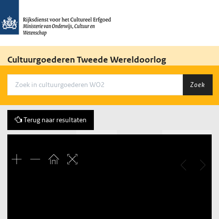
Cultuurgoederen Tweede Wereldoorlog
Zoek
Terug naar resultaten
Vorige
8 of 1237
Volgende