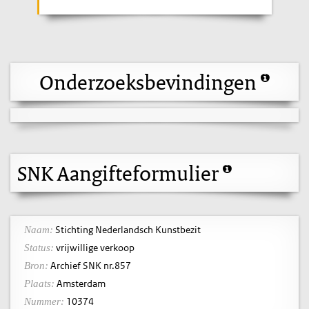
Onderzoeksbevindingen
SNK Aangifteformulier
Stichting Nederlandsch Kunstbezit
Naam:
vrijwillige verkoop
Status:
Archief SNK nr.857
Bron:
Amsterdam
Plaats:
10374
Nummer: