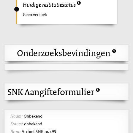
Huidige restitutiestatus
Geen verzoek
Onderzoeksbevindingen
SNK Aangifteformulier
Onbekend
Naam:
onbekend
Status:
Archief SNK nr.399
Bron: