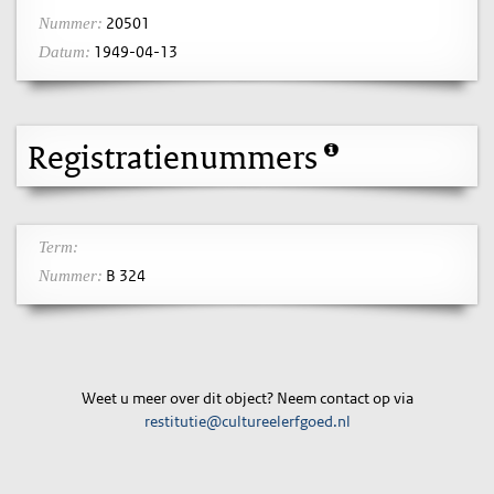
20501
Nummer:
1949-04-13
Datum:
Registratienummers
Term:
B 324
Nummer:
Weet u meer over dit object? Neem contact op via
restitutie@cultureelerfgoed.nl