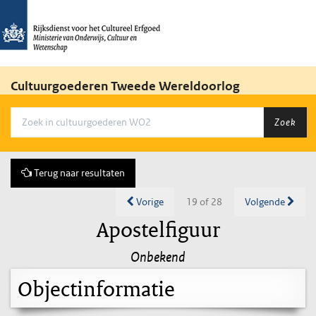
Cultuurgoederen Tweede Wereldoorlog
Zoek
Terug naar resultaten
Vorige
19 of 28
Volgende
Apostelfiguur
Onbekend
Objectinformatie