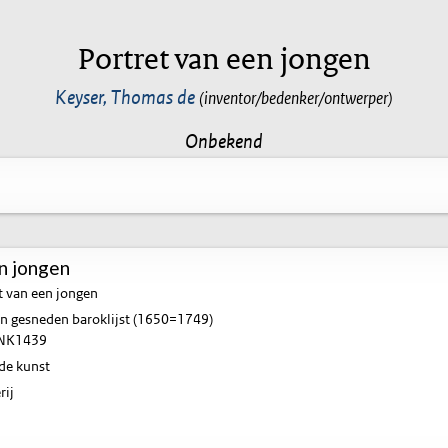
Portret van een jongen
Keyser, Thomas de
(inventor/bedenker/ontwerper)
Onbekend
n jongen
t van een jongen
n gesneden baroklijst (1650=1749)
NK1439
de kunst
rij