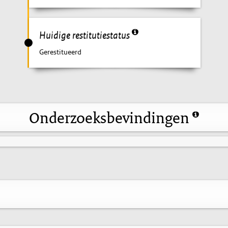
Huidige restitutiestatus
Gerestitueerd
Onderzoeksbevindingen