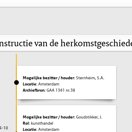
nstructie van de herkomstgeschied
Mogelijke bezitter / houder
: Sternheim, S.A.
Locatie
: Amsterdam
Archiefbron
: GAA 1341 nr.38
Mogelijke bezitter / houder
: Goudstikker, J.
Rol
: kunsthandel
4-10
Locatie
: Amsterdam