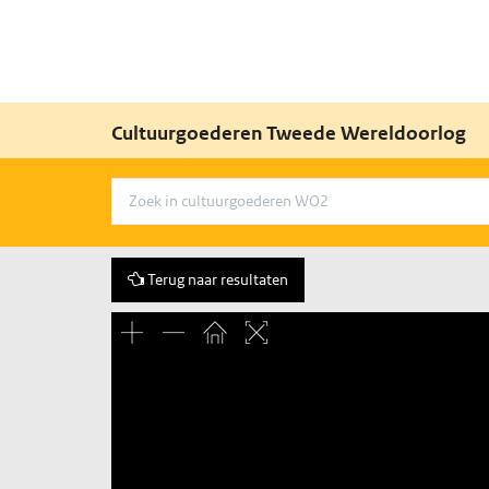
Cultuurgoederen Tweede Wereldoorlog
Terug naar resultaten