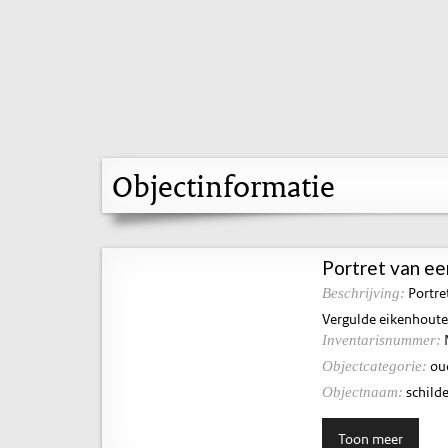
Objectinformatie
Portret van ee
Portre
Beschrijving:
Vergulde eikenhoute
Inventarisnummer:
ou
Objectcategorie:
schilde
Objectnaam:
Toon meer