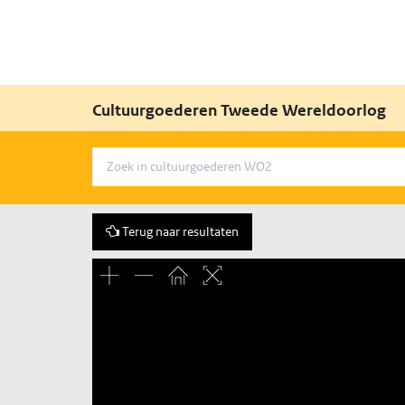
Cultuurgoederen Tweede Wereldoorlog
Terug naar resultaten