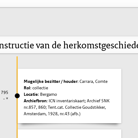
nstructie van de herkomstgeschied
Mogelijke bezitter / houder
: Carrara, Comte
Rol
: collectie
1795
Locatie
: Bergamo
- *
Archiefbron
: ICN inventariskaart; Archief SNK
nr.857, 860; Tent.cat. Collectie Goudstikker,
Amsterdam, 1928, nr.43 (afb.)