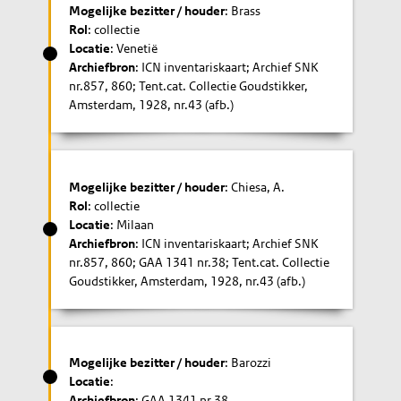
Mogelijke bezitter / houder
: Brass
Rol
: collectie
Locatie
: Venetië
Archiefbron
: ICN inventariskaart; Archief SNK
nr.857, 860; Tent.cat. Collectie Goudstikker,
Amsterdam, 1928, nr.43 (afb.)
Mogelijke bezitter / houder
: Chiesa, A.
Rol
: collectie
Locatie
: Milaan
Archiefbron
: ICN inventariskaart; Archief SNK
nr.857, 860; GAA 1341 nr.38; Tent.cat. Collectie
Goudstikker, Amsterdam, 1928, nr.43 (afb.)
Mogelijke bezitter / houder
: Barozzi
Locatie
:
Archiefbron
: GAA 1341 nr.38