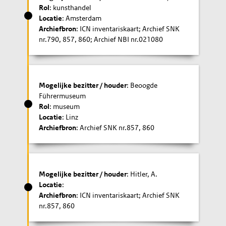
Rol
: kunsthandel
Locatie
: Amsterdam
Archiefbron
: ICN inventariskaart; Archief SNK
nr.790, 857, 860; Archief NBI nr.021080
Mogelijke bezitter / houder
: Beoogde
Führermuseum
Rol
: museum
Locatie
: Linz
Archiefbron
: Archief SNK nr.857, 860
Mogelijke bezitter / houder
: Hitler, A.
Locatie
:
Archiefbron
: ICN inventariskaart; Archief SNK
nr.857, 860