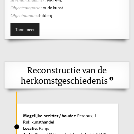
oude kunst
Objectcategorie:
schilderij
Objectnaam:
Toon meer
Reconstructie van de
herkomstgeschiedenis
Mogelijke bezitter / houder
: Perdoux, J.
Rol
: kunsthandel
Locatie
: Parijs