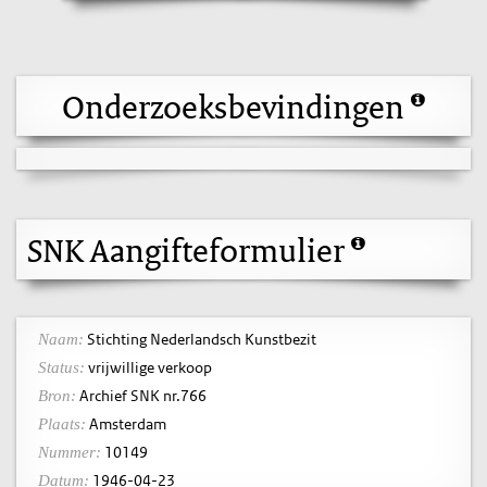
Onderzoeksbevindingen
SNK Aangifteformulier
Stichting Nederlandsch Kunstbezit
Naam:
vrijwillige verkoop
Status:
Archief SNK nr.766
Bron:
Amsterdam
Plaats:
10149
Nummer:
1946-04-23
Datum: