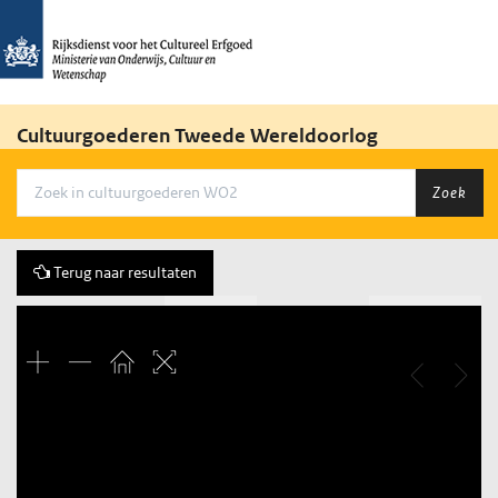
Cultuurgoederen Tweede Wereldoorlog
Zoek
Terug naar resultaten
Vorige
274 of 386
Volgende