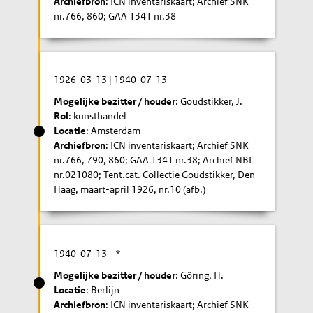
Archiefbron
: ICN inventariskaart; Archief SNK
nr.766, 860; GAA 1341 nr.38
1926-03-13
|
1940-07-13
Mogelijke bezitter / houder
: Goudstikker, J.
Rol
: kunsthandel
Locatie
: Amsterdam
Archiefbron
: ICN inventariskaart; Archief SNK
nr.766, 790, 860; GAA 1341 nr.38; Archief NBI
nr.021080; Tent.cat. Collectie Goudstikker, Den
Haag, maart-april 1926, nr.10 (afb.)
1940-07-13
- *
Mogelijke bezitter / houder
: Göring, H.
Locatie
: Berlijn
Archiefbron
: ICN inventariskaart; Archief SNK