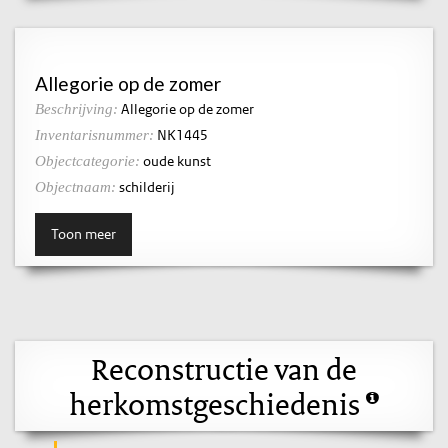
Allegorie op de zomer
Allegorie op de zomer
Beschrijving:
NK1445
Inventarisnummer:
oude kunst
Objectcategorie:
schilderij
Objectnaam:
Toon meer
Reconstructie van de
herkomstgeschiedenis