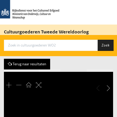
Cultuurgoederen Tweede Wereldoorlog
Zoek
Terug naar resultaten
Vorige
18 of 1622
Volgende