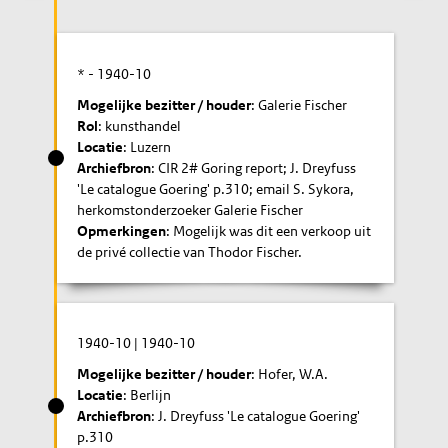
* -
1940-10
Mogelijke bezitter / houder
: Galerie Fischer
Rol
: kunsthandel
Locatie
: Luzern
Archiefbron
: CIR 2# Goring report; J. Dreyfuss
'Le catalogue Goering' p.310; email S. Sykora,
herkomstonderzoeker Galerie Fischer
Opmerkingen
: Mogelijk was dit een verkoop uit
de privé collectie van Thodor Fischer.
1940-10
|
1940-10
Mogelijke bezitter / houder
: Hofer, W.A.
Locatie
: Berlijn
Archiefbron
: J. Dreyfuss 'Le catalogue Goering'
p.310