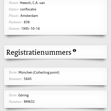
Heesch, C.A. van
Naam:
confiscatie
Status:
Amsterdam
Plaats:
838
Nummer:
1945-10-16
Datum:
Registratienummers
München (Collecting point)
Term:
5645
Nummer:
Göring
Term:
RM632
Nummer: