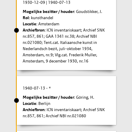
1930-12-09
|
1940-07-13
Mogelijke bezitter / houder
: Goudstikker, J.
Rol
: kunsthandel
Locatie
: Amsterdam
Archiefbron
: ICN inventariskaart; Archief SNK
nr.857, 861; GAA 1341 nr.38; Archief NBI
nr.021080; Tent.cat. Italiaansche kunst in
Nederlandsch bezit, juli-oktober 1934,
Amsterdam, nr.9; Vlg.cat. Frederik Muller,
Amsterdam, 9 december 1930, nr.16
1940-07-13
- *
Mogelijke bezitter / houder
: Göring, H.
Locatie
: Berlijn
Archiefbron
: ICN inventariskaart; Archief SNK
nr.857, 861; Archief NBI nr.021080