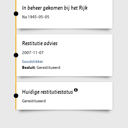
In beheer gekomen bij het Rijk
Na 1945-05-05
Restitutie advies
2007-11-07
Goudstikker
Besluit
: Gerestitueerd
Huidige restitutiestatus
Gerestitueerd