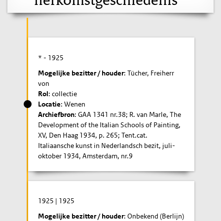
* -
1925
Mogelijke bezitter / houder
: Tücher, Freiherr
von
Rol
: collectie
Locatie
: Wenen
Archiefbron
: GAA 1341 nr.38; R. van Marle, The
Development of the Italian Schools of Painting,
XV, Den Haag 1934, p. 265; Tent.cat.
Italiaansche kunst in Nederlandsch bezit, juli-
oktober 1934, Amsterdam, nr.9
1925
|
1925
Mogelijke bezitter / houder
: Onbekend (Berlijn)