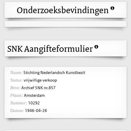
Onderzoeksbevindingen
SNK Aangifteformulier
Stichting Nederlandsch Kunstbezit
Naam:
vrijwillige verkoop
Status:
Archief SNK nr.857
Bron:
Amsterdam
Plaats:
10292
Nummer:
1946-04-26
Datum: