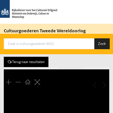
Cultuurgoederen Tweede Wereldoorlog
Zoek
Terug naar resultaten
Vorige
34 of 1596
Volgende