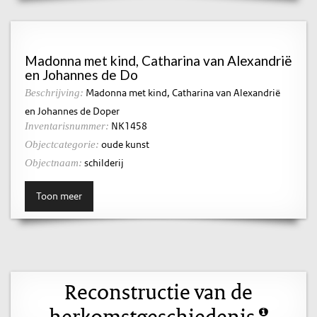
Madonna met kind, Catharina van Alexandrië
en Johannes de Do
Madonna met kind, Catharina van Alexandrië
Beschrijving:
en Johannes de Doper
NK1458
Inventarisnummer:
oude kunst
Objectcategorie:
schilderij
Objectnaam:
Toon meer
Reconstructie van de
herkomstgeschiedenis