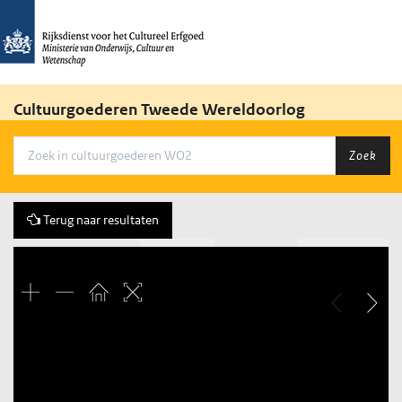
Cultuurgoederen Tweede Wereldoorlog
Zoek
Terug naar resultaten
Vorige
18 of 660
Volgende