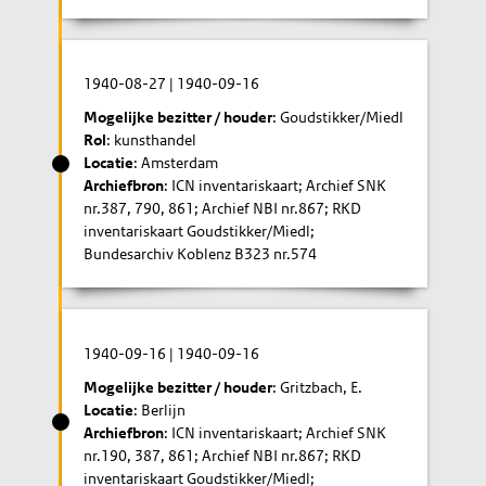
1940-08-27
|
1940-09-16
Mogelijke bezitter / houder
: Goudstikker/Miedl
Rol
: kunsthandel
Locatie
: Amsterdam
Archiefbron
: ICN inventariskaart; Archief SNK
nr.387, 790, 861; Archief NBI nr.867; RKD
inventariskaart Goudstikker/Miedl;
Bundesarchiv Koblenz B323 nr.574
1940-09-16
|
1940-09-16
Mogelijke bezitter / houder
: Gritzbach, E.
Locatie
: Berlijn
Archiefbron
: ICN inventariskaart; Archief SNK
nr.190, 387, 861; Archief NBI nr.867; RKD
inventariskaart Goudstikker/Miedl;