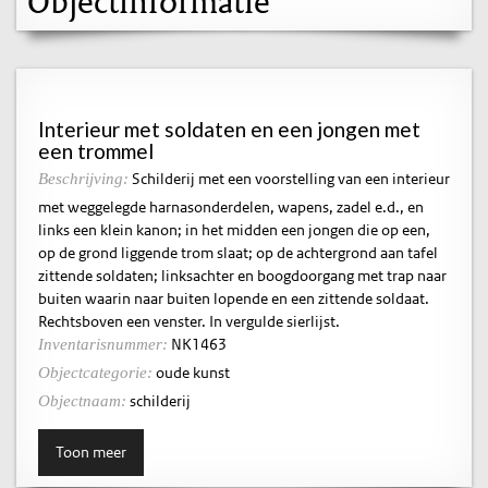
Objectinformatie
Interieur met soldaten en een jongen met
een trommel
Schilderij met een voorstelling van een interieur
Beschrijving:
met weggelegde harnasonderdelen, wapens, zadel e.d., en
links een klein kanon; in het midden een jongen die op een,
op de grond liggende trom slaat; op de achtergrond aan tafel
zittende soldaten; linksachter en boogdoorgang met trap naar
buiten waarin naar buiten lopende en een zittende soldaat.
Rechtsboven een venster. In vergulde sierlijst.
NK1463
Inventarisnummer:
oude kunst
Objectcategorie:
schilderij
Objectnaam:
Toon meer