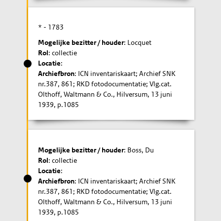
* -
1783
Mogelijke bezitter / houder
: Locquet
Rol
: collectie
Locatie
:
Archiefbron
: ICN inventariskaart; Archief SNK
nr.387, 861; RKD fotodocumentatie; Vlg.cat.
Olthoff, Waltmann & Co., Hilversum, 13 juni
1939, p.1085
Mogelijke bezitter / houder
: Boss, Du
Rol
: collectie
Locatie
:
Archiefbron
: ICN inventariskaart; Archief SNK
nr.387, 861; RKD fotodocumentatie; Vlg.cat.
Olthoff, Waltmann & Co., Hilversum, 13 juni
1939, p.1085