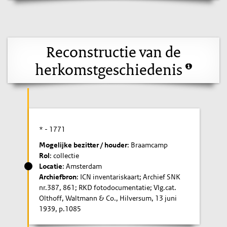
Reconstructie van de
herkomstgeschiedenis
* -
1771
Mogelijke bezitter / houder
: Braamcamp
Rol
: collectie
Locatie
: Amsterdam
Archiefbron
: ICN inventariskaart; Archief SNK
nr.387, 861; RKD fotodocumentatie; Vlg.cat.
Olthoff, Waltmann & Co., Hilversum, 13 juni
1939, p.1085