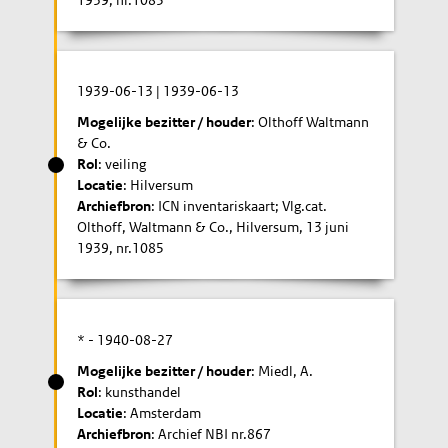
1939-06-13
|
1939-06-13
Mogelijke bezitter / houder
: Olthoff Waltmann
& Co.
Rol
: veiling
Locatie
: Hilversum
Archiefbron
: ICN inventariskaart; Vlg.cat.
Olthoff, Waltmann & Co., Hilversum, 13 juni
1939, nr.1085
* -
1940-08-27
Mogelijke bezitter / houder
: Miedl, A.
Rol
: kunsthandel
Locatie
: Amsterdam
Archiefbron
: Archief NBI nr.867