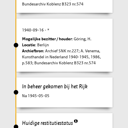
Bundesarchiv Koblenz B323 nr.574
1940-09-16
- *
Mogelijke bezitter / houder
: Göring, H.
Locatie
: Berlijn
Archiefbron
: Archief SNK nr.227; A. Venema,
Kunsthandel in Nederland 1940-1945, 1986,
p.583; Bundesarchiv Koblenz B323 nr.574
In beheer gekomen bij het Rijk
Na 1945-05-05
Huidige restitutiestatus