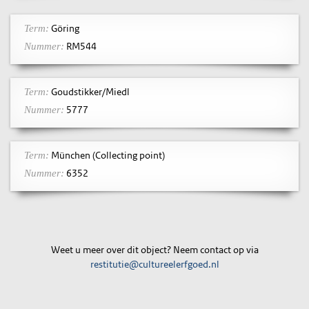
Göring
Term:
RM544
Nummer:
Goudstikker/Miedl
Term:
5777
Nummer:
München (Collecting point)
Term:
6352
Nummer:
Weet u meer over dit object? Neem contact op via
restitutie@cultureelerfgoed.nl