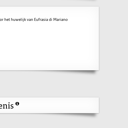
r het huwelijk van Eufrasia di Mariano
enis