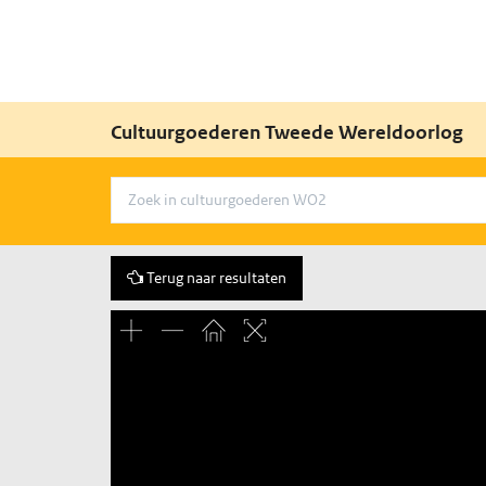
Cultuurgoederen Tweede Wereldoorlog
Terug naar resultaten