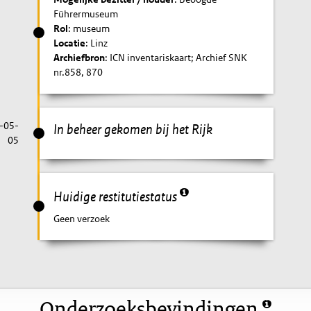
Führermuseum
Rol
: museum
Locatie
: Linz
Archiefbron
: ICN inventariskaart; Archief SNK
nr.858, 870
-05-
In beheer gekomen bij het Rijk
05
Huidige restitutiestatus
Geen verzoek
Onderzoeksbevindingen