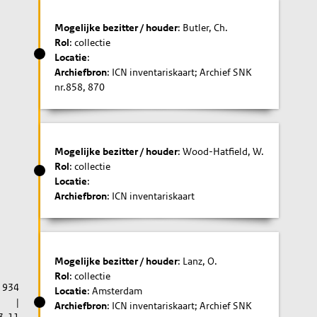
Mogelijke bezitter / houder
: Butler, Ch.
Rol
: collectie
Locatie
:
Archiefbron
: ICN inventariskaart; Archief SNK
nr.858, 870
Mogelijke bezitter / houder
: Wood-Hatfield, W.
Rol
: collectie
Locatie
:
Archiefbron
: ICN inventariskaart
Mogelijke bezitter / houder
: Lanz, O.
Rol
: collectie
1934
Locatie
: Amsterdam
|
Archiefbron
: ICN inventariskaart; Archief SNK
3-11