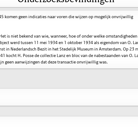
 komen geen indicaties naar voren die wijzen op mogelijk onvrijwillig
. Het is niet bekend van wie, wanneer, hoe of onder welke omstandigheden
object werd tussen 11 mei 1934 en 1 oktober 1934 als eigendom van O. La
unst in Nederlandsch Bezit in het Stedelijk Museum in Amsterdam. Op 23 
1 kocht H. Posse de collectie Lanz en bloc van de nabestaanden van O. L
n geen aanwijzingen dat deze transactie onvrijwillig was.