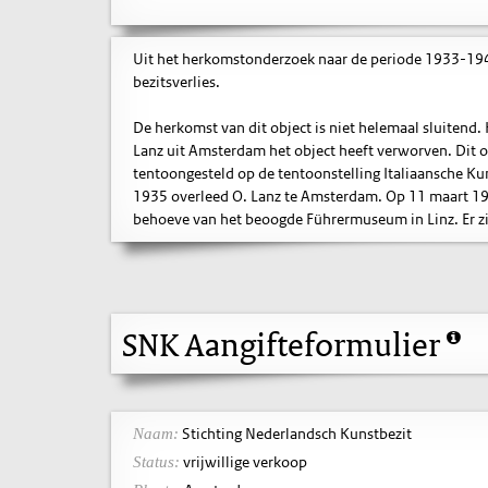
Uit het herkomstonderzoek naar de periode 1933-1945
bezitsverlies.
De herkomst van dit object is niet helemaal sluitend
Lanz uit Amsterdam het object heeft verworven. Dit 
tentoongesteld op de tentoonstelling Italiaansche K
1935 overleed O. Lanz te Amsterdam. Op 11 maart 194
behoeve van het beoogde Führermuseum in Linz. Er zij
SNK Aangifteformulier
Stichting Nederlandsch Kunstbezit
Naam:
vrijwillige verkoop
Status: