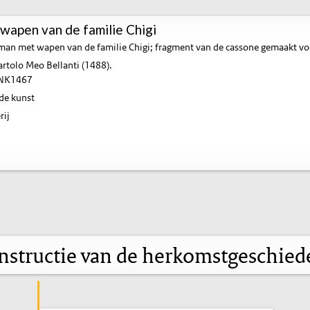
wapen van de familie Chigi
an met wapen van de familie Chigi; fragment van de cassone gemaakt voo
artolo Meo Bellanti (1488).
NK1467
de kunst
rij
nstructie van de herkomstgeschied