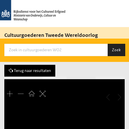
Cultuurgoederen Tweede Wereldoorlog
Zoek
Terug naar resultaten
Vorige
25 of 1643
Volgende