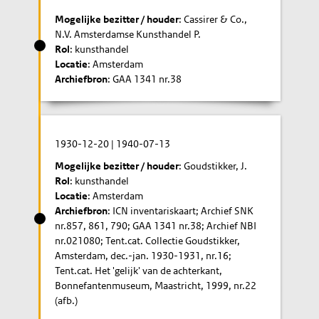
Mogelijke bezitter / houder
: Cassirer & Co.,
N.V. Amsterdamse Kunsthandel P.
Rol
: kunsthandel
Locatie
: Amsterdam
Archiefbron
: GAA 1341 nr.38
1930-12-20
|
1940-07-13
Mogelijke bezitter / houder
: Goudstikker, J.
Rol
: kunsthandel
Locatie
: Amsterdam
Archiefbron
: ICN inventariskaart; Archief SNK
nr.857, 861, 790; GAA 1341 nr.38; Archief NBI
nr.021080; Tent.cat. Collectie Goudstikker,
Amsterdam, dec.-jan. 1930-1931, nr.16;
Tent.cat. Het 'gelijk' van de achterkant,
Bonnefantenmuseum, Maastricht, 1999, nr.22
(afb.)