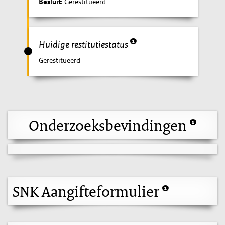
Besluit
: Gerestitueerd
Huidige restitutiestatus
Gerestitueerd
Onderzoeksbevindingen
SNK Aangifteformulier