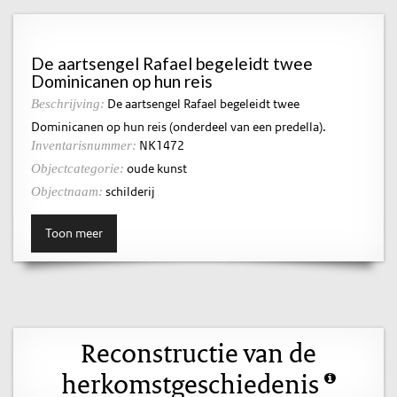
De aartsengel Rafael begeleidt twee
Dominicanen op hun reis
De aartsengel Rafael begeleidt twee
Beschrijving:
Dominicanen op hun reis (onderdeel van een predella).
NK1472
Inventarisnummer:
oude kunst
Objectcategorie:
schilderij
Objectnaam:
Toon meer
Reconstructie van de
herkomstgeschiedenis