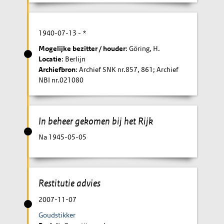
1940-07-13
- *
Mogelijke bezitter / houder
: Göring, H.
Locatie
: Berlijn
Archiefbron
: Archief SNK nr.857, 861; Archief
NBI nr.021080
In beheer gekomen bij het Rijk
Na 1945-05-05
Restitutie advies
2007-11-07
Goudstikker