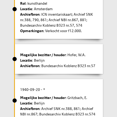
Rol
: kunsthandel
Locatie
: Amsterdam
Archiefbron
: ICN inventariskaart; Archief SNK
nr.388, 790, 861; Archief NBI nr.867, 881;
Bundesarchiv Koblenz B323 nr.57, 574
Opmerkingen
: Verkocht voor f12.000.
Mogelijke bezitter / houder
: Hofer, W.A.
Locatie
: Berlijn
Archiefbron
: Bundesarchiv Koblenz B323 nr.57
1940-09-20
- *
Mogelijke bezitter / houder
: Gritzbach, E.
Locatie
: Berlijn
Archiefbron
: Archief SNK nr.388, 861; Archief
NBI nr.867; Bundesarchiv Koblenz B323 nr.574