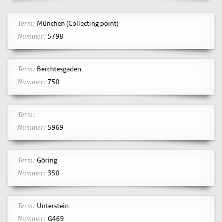
München (Collecting point)
Term:
5798
Nummer:
Berchtesgaden
Term:
750
Nummer:
Term:
5969
Nummer:
Göring
Term:
350
Nummer:
Unterstein
Term:
G469
Nummer: