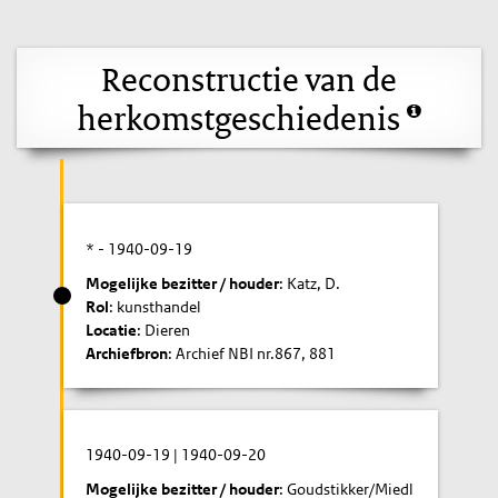
Reconstructie van de
herkomstgeschiedenis
* -
1940-09-19
Mogelijke bezitter / houder
: Katz, D.
Rol
: kunsthandel
Locatie
: Dieren
Archiefbron
: Archief NBI nr.867, 881
1940-09-19
|
1940-09-20
Mogelijke bezitter / houder
: Goudstikker/Miedl