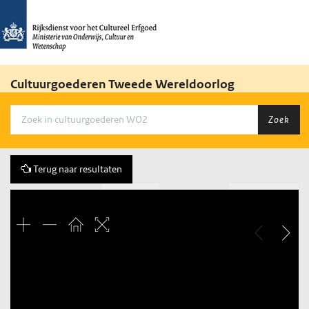
Cultuurgoederen Tweede Wereldoorlog
Zoek
Terug naar resultaten
Vorige
87 of 2455
Volgende