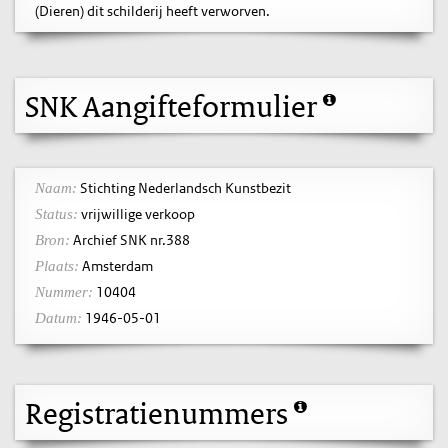
(Dieren) dit schilderij heeft verworven.
SNK Aangifteformulier
Stichting Nederlandsch Kunstbezit
Naam:
vrijwillige verkoop
Status:
Archief SNK nr.388
Bron:
Amsterdam
Plaats:
10404
Nummer:
1946-05-01
Datum:
Registratienummers