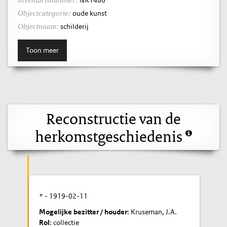
oude kunst
Objectcategorie:
schilderij
Objectnaam:
Toon meer
Reconstructie van de
herkomstgeschiedenis
* -
1919-02-11
Mogelijke bezitter / houder
: Kruseman, J.A.
Rol
: collectie