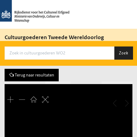
Cultuurgoederen Tweede Wereldoorlog
Zoek
Terug naar resultaten
Vorige
148 of 392
Volgende