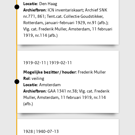
Locatie
: Den Haag
Archiefbron
: ICN inventariskaart; Archief SNK
nr.771, 861; Tent.cat. Collectie Goudstikker,
Rotterdam, januari-februari 1929, nr.91 (afb.);
Vlg. cat. Frederik Muller, Amsterdam, 11 februari
1919, nr.114 (afb.)
1919-02-11
|
1919-02-11
Mogelijke bezitter / houder
: Frederik Muller
Rol
: veiling
Locatie
: Amsterdam
Archiefbron
: GAA 1341 nr.38; Vlg. cat. Frederik
Muller, Amsterdam, 11 februari 1919, nr.114
(afb.)
1928
|
1940-07-13