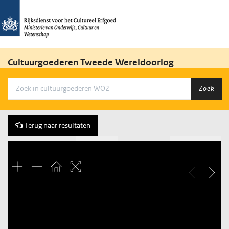
Cultuurgoederen Tweede Wereldoorlog
Zoek
Terug naar resultaten
Vorige
92 of 2455
Volgende