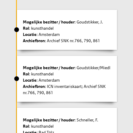
Mogelijke bezitter / houder
: Goudstikker, J.
Rol
: kunsthandel
Locatie
: Amsterdam
Archiefbron
: Archief SNK nr.766, 790, 861
Mogelijke bezitter / houder
: Goudstikker/Miedl
Rol
: kunsthandel
Locatie
: Amsterdam
Archiefbron
: ICN inventariskaart; Archief SNK
nr.766, 790, 861
Mogelijke bezitter / houder
: Schneller, F.
Rol
: kunsthandel
Locatie
: Bad Tölz