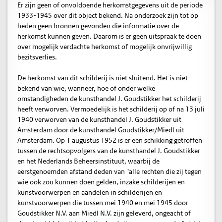
Er zijn geen of onvoldoende herkomstgegevens uit de periode
1933-1945 over dit object bekend. Na onderzoek zijn tot op
heden geen bronnen gevonden die informatie over de
herkomst kunnen geven. Daarom is er geen uitspraak te doen
over mogelijk verdachte herkomst of mogelijk onvrijwillig
bezitsverlies.
De herkomst van dit schilderij is niet sluitend. Het is niet
bekend van wie, wanneer, hoe of onder welke
omstandigheden de kunsthandel J. Goudstikker het schilderij
heeft verworven. Vermoedelijk is het schilderij op of na 13 juli
1940 verworven van de kunsthandel J. Goudstikker uit
Amsterdam door de kunsthandel Goudstikker/Miedl uit
Amsterdam. Op 1 augustus 1952 is er een schikking getroffen
tussen de rechtsopvolgers van de kunsthandel J. Goudstikker
en het Nederlands Beheersinstituut, waarbij de
eerstgenoemden afstand deden van "alle rechten die zij tegen
wie ook zou kunnen doen gelden, inzake schilderijen en
kunstvoorwerpen en aandelen in schilderijen en
kunstvoorwerpen die tussen mei 1940 en mei 1945 door
Goudstikker N.V. aan Miedl N.V. zijn geleverd, ongeacht of