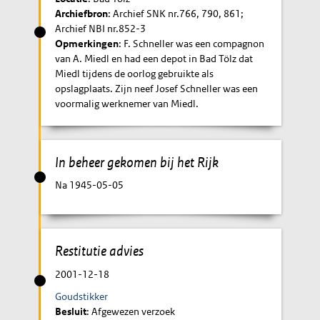
Archiefbron
: Archief SNK nr.766, 790, 861;
Archief NBI nr.852-3
Opmerkingen
: F. Schneller was een compagnon
van A. Miedl en had een depot in Bad Tölz dat
Miedl tijdens de oorlog gebruikte als
opslagplaats. Zijn neef Josef Schneller was een
voormalig werknemer van Miedl.
In beheer gekomen bij het Rijk
Na 1945-05-05
Restitutie advies
2001-12-18
Goudstikker
Besluit
: Afgewezen verzoek