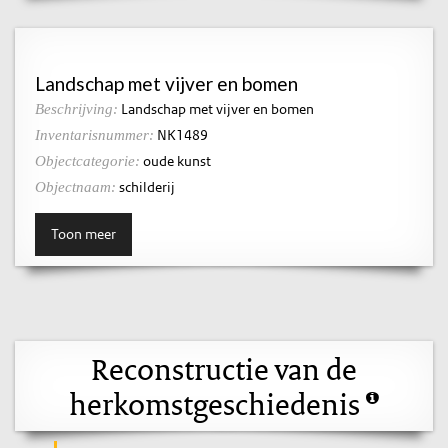
Landschap met vijver en bomen
Landschap met vijver en bomen
Beschrijving:
NK1489
Inventarisnummer:
oude kunst
Objectcategorie:
schilderij
Objectnaam:
Toon meer
Reconstructie van de
herkomstgeschiedenis