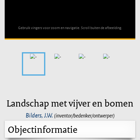
Unable to open [object Object]: HTTP 0 attempting to load
TileSource
Gebruik vingers voor zoom en navigatie. Scroll buiten de afbeelding.
Landschap met vijver en bomen
Bilders, J.W.
(inventor/bedenker/ontwerper)
Objectinformatie