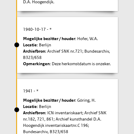
D.A. Hoogendijk.
1940-10-17
- *
Mogelijke bezitter / houder
: Hofer, W.A.
Locatie
: Berlijn
Archiefbron
: Archief SNK nr.721; Bundesarchiv,
B323/658
Opmerkingen
: Deze herkomstdatum is onzeker.
1941
- *
Mogelijke bezitter / houder
: Göring, H.
Locatie
: Berlijn
Archiefbron
: ICN inventariskaart; Archief SNK
nr.182, 721, 861; Archief kunsthandel D.A.
Hoogendijk inventariskaartnr.C 196;
Bundesarchiv, B323/658