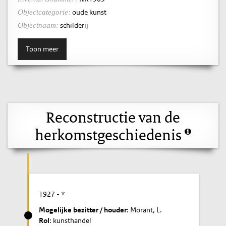
oude kunst
Objectcategorie:
schilderij
Objectnaam:
Toon meer
Reconstructie van de
herkomstgeschiedenis
1927
- *
Mogelijke bezitter / houder
: Morant, L.
Rol
: kunsthandel