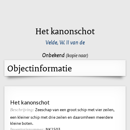
Het kanonschot
Velde, W. II van de
Onbekend
(kopie naar)
Objectinformatie
Het kanonschot
Zeeschap van een groot schip met vier zeilen,
Beschrijving:
een kleiner schip met drie zeilen en daaromheen meerdere
kleine boten.
NK1503
Inventarisnummer: