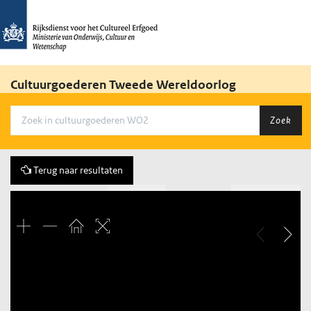
Cultuurgoederen Tweede Wereldoorlog
Zoek
Terug naar resultaten
Vorige
29 of 768
Volgende