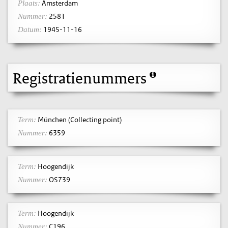
Amsterdam
Plaats:
2581
Nummer:
1945-11-16
Datum:
Registratienummers
München (Collecting point)
Term:
6359
Nummer:
Hoogendijk
Term:
OS739
Nummer:
Hoogendijk
Term:
C196
Nummer: