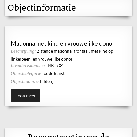
Objectinformatie
Madonna met kind en vrouwelijke donor
Zittende madonna, frontaal, met kind op
Beschrijving:
linkerbeen, en vrouwelijke donor
NK1504
Inventarisnummer:
oude kunst
Objectcategorie:
schilderij
Objectnaam:
Toon meer
Reconstructie van de