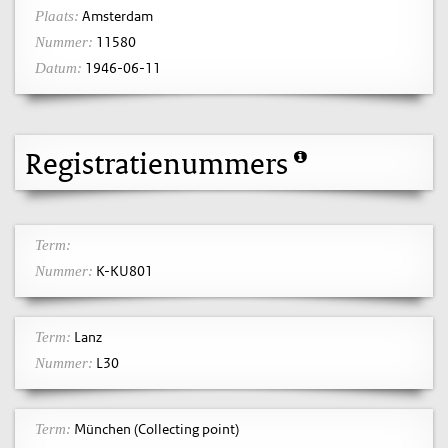
Amsterdam
Plaats:
11580
Nummer:
1946-06-11
Datum:
Registratienummers
Term:
K-KU801
Nummer:
Lanz
Term:
L30
Nummer:
München (Collecting point)
Term: