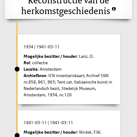
herkomstgeschiedenis
1934
|
1941-03-11
Mogelijke bezitter / houder
: Lanz, O.
Rol
: collectie
Locatie
: Amsterdam
Archiefbron
: ICN inventariskaart; Archief SNK
nr.858, 861, 963; Tent.cat. Italiaansche kunst in
Nederlandsch bezit, Stedelijk Museum,
Amsterdam, 1934, nr.120
1941-03-11
|
1941-03-11
Mogelijke bezitter / houder
: Wickel, F.W.