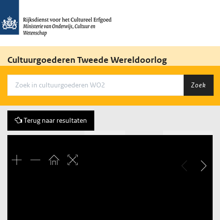
Cultuurgoederen Tweede Wereldoorlog
Zoek
Terug naar resultaten
Vorige
8 of 74
Volgende