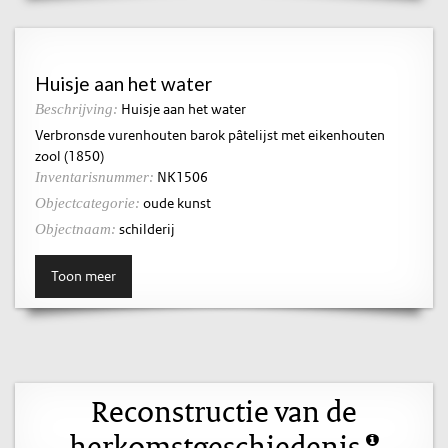
Huisje aan het water
Huisje aan het water
Beschrijving:
Verbronsde vurenhouten barok pâtelijst met eikenhouten
zool (1850)
NK1506
Inventarisnummer:
oude kunst
Objectcategorie:
schilderij
Objectnaam:
Toon meer
Reconstructie van de
herkomstgeschiedenis