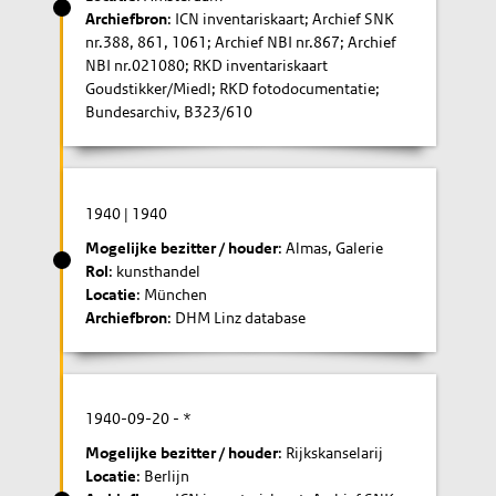
Archiefbron
: ICN inventariskaart; Archief SNK
nr.388, 861, 1061; Archief NBI nr.867; Archief
NBI nr.021080; RKD inventariskaart
Goudstikker/Miedl; RKD fotodocumentatie;
Bundesarchiv, B323/610
1940
|
1940
Mogelijke bezitter / houder
: Almas, Galerie
Rol
: kunsthandel
Locatie
: München
Archiefbron
: DHM Linz database
1940-09-20
- *
Mogelijke bezitter / houder
: Rijkskanselarij
Locatie
: Berlijn