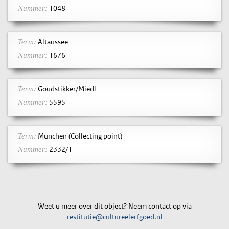
1048
Nummer:
Altaussee
Term:
1676
Nummer:
Goudstikker/Miedl
Term:
5595
Nummer:
München (Collecting point)
Term:
2332/1
Nummer:
Weet u meer over dit object? Neem contact op via
restitutie@cultureelerfgoed.nl