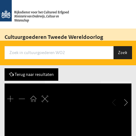
Cultuurgoederen Tweede Wereldoorlog
Zoek
Terug naar resultaten
Vorige
201 of 480
Volgende