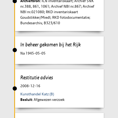
Archiefbron
: ICN inventariskaart; Archief SNK
nr.388, 861, 1061; Archief NBI nr.867; Archief
NBI nr.021080; RKD inventariskaart
Goudstikker/Miedl; RKD fotodocumentatie;
Bundesarchiv, B323/610
In beheer gekomen bij het Rijk
Na 1945-05-05
Restitutie advies
2008-12-16
Kunsthandel Katz (B)
Besluit
: Afgewezen verzoek