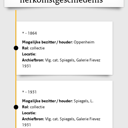
* -
1864
Mogelijke bezitter / houder
: Oppenheim
Rol
: collectie
Locatie
:
Archiefbron
: Vlg. cat. Spiegels, Galerie Fievez
1931
* -
1931
Mogelijke bezitter / houder
: Spiegels, L.
Rol
: collectie
Locatie
:
Archiefbron
: Vlg. cat. Spiegels, Galerie Fievez
1931