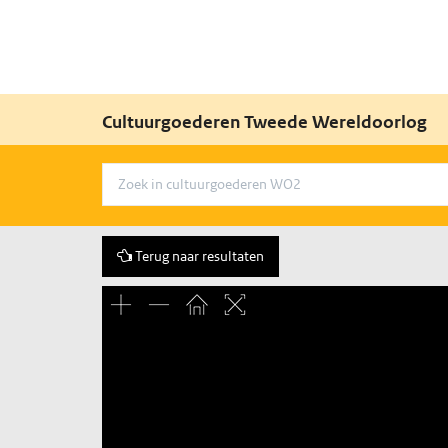
Cultuurgoederen Tweede Wereldoorlog
Terug naar resultaten