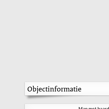
Objectinformatie
Man met baar