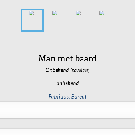
Man met baard
Onbekend
(navolger)
onbekend
Fabritius, Barent
d