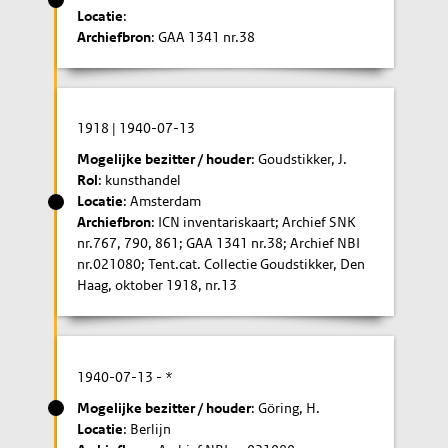
Locatie
:
Archiefbron
: GAA 1341 nr.38
1918
|
1940-07-13
Mogelijke bezitter / houder
: Goudstikker, J.
Rol
: kunsthandel
Locatie
: Amsterdam
Archiefbron
: ICN inventariskaart; Archief SNK
nr.767, 790, 861; GAA 1341 nr.38; Archief NBI
nr.021080; Tent.cat. Collectie Goudstikker, Den
Haag, oktober 1918, nr.13
1940-07-13
- *
Mogelijke bezitter / houder
: Göring, H.
Locatie
: Berlijn