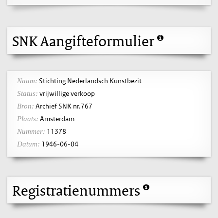
SNK Aangifteformulier
Stichting Nederlandsch Kunstbezit
Naam:
vrijwillige verkoop
Status:
Archief SNK nr.767
Bron:
Amsterdam
Plaats:
11378
Nummer:
1946-06-04
Datum:
Registratienummers