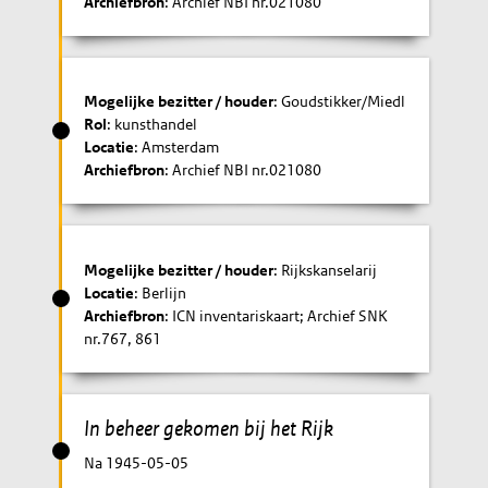
Archiefbron
: Archief NBI nr.021080
Mogelijke bezitter / houder
: Goudstikker/Miedl
Rol
: kunsthandel
Locatie
: Amsterdam
Archiefbron
: Archief NBI nr.021080
Mogelijke bezitter / houder
: Rijkskanselarij
Locatie
: Berlijn
Archiefbron
: ICN inventariskaart; Archief SNK
nr.767, 861
In beheer gekomen bij het Rijk
Na 1945-05-05