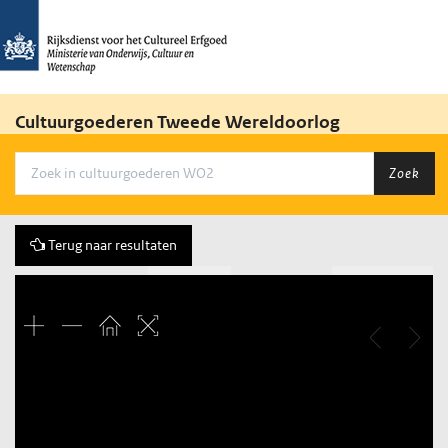
Cultuurgoederen Tweede Wereldoorlog
Zoek
Terug naar resultaten
Vorige
229 of 613
Volgende