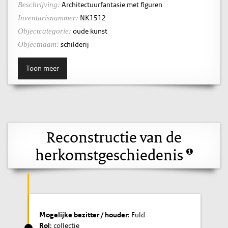
Architectuurfantasie met figuren
Beschrijving:
NK1512
Inventarisnummer:
oude kunst
Objectcategorie:
schilderij
Objectnaam:
Toon meer
Reconstructie van de
herkomstgeschiedenis
Mogelijke bezitter / houder
: Fuld
Rol
: collectie