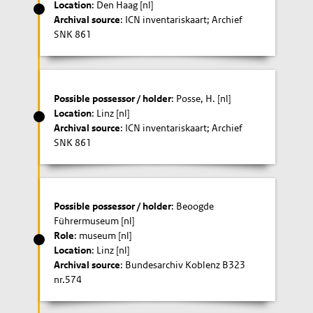
Location
: Den Haag [nl]
Archival source
: ICN inventariskaart; Archief
SNK 861
Possible possessor / holder
: Posse, H. [nl]
Location
: Linz [nl]
Archival source
: ICN inventariskaart; Archief
SNK 861
Possible possessor / holder
: Beoogde
Führermuseum [nl]
Role
: museum [nl]
Location
: Linz [nl]
Archival source
: Bundesarchiv Koblenz B323
nr.574