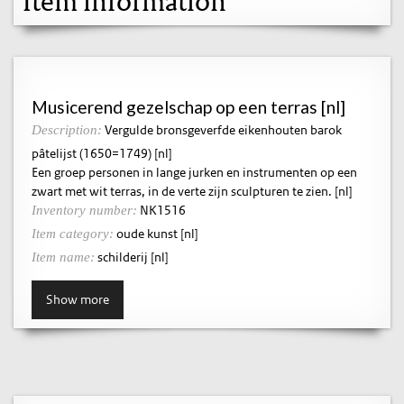
Item information
Musicerend gezelschap op een terras [nl]
Vergulde bronsgeverfde eikenhouten barok
Description:
pâtelijst (1650=1749) [nl]
Een groep personen in lange jurken en instrumenten op een
zwart met wit terras, in de verte zijn sculpturen te zien. [nl]
NK1516
Inventory number:
oude kunst [nl]
Item category:
schilderij [nl]
Item name:
Show more