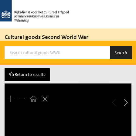
Cultural goods Second World War
Search
Return to results
Previous
230 of 613
Next