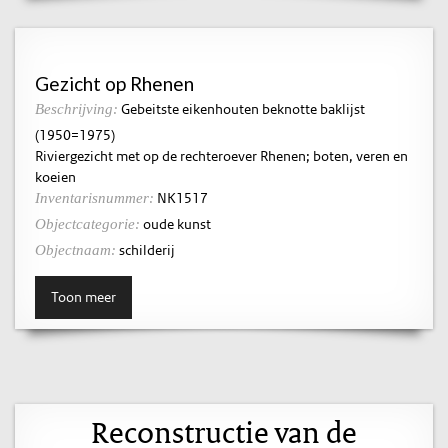
Gezicht op Rhenen
Gebeitste eikenhouten beknotte baklijst
Beschrijving:
(1950=1975)
Riviergezicht met op de rechteroever Rhenen; boten, veren en
koeien
NK1517
Inventarisnummer:
oude kunst
Objectcategorie:
schilderij
Objectnaam:
Toon meer
Reconstructie van de