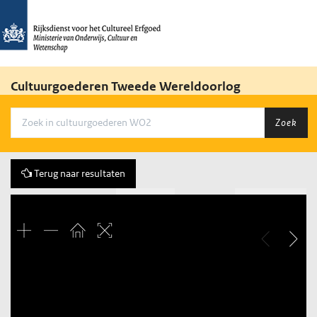
Cultuurgoederen Tweede Wereldoorlog
Zoek
Terug naar resultaten
Vorige
25 of 34
Volgende