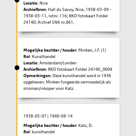
Locatie
: Nice
Archiefbron
: Hall du Savoy, Nice, 1938-03-09 -
1938-03-11, lotnr. 116; RKD fotokaart Folder
24140; Archief SNK nr.861.
Mogelijke bezitter / houder
: Minken, J.F. (1)
Rol
: Kunsthandel
Locatie
: Amsterdam/Londen
Archiefbron
: RKD fotokaart Folder 24140_0004
Opmerkingen
: Deze kunsthandel werd in 1936
opgeheven. Minken fungeerde vermoedelijk als
stroman/inkoper voor Katz.
1938-05-07
|
1940-08-14
Mogelijke bezitter / houder
: Katz, D.
Rol
: kunsthandel