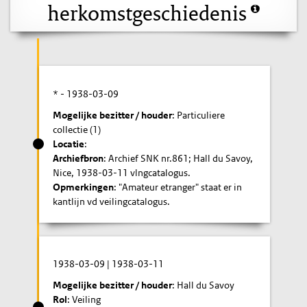
herkomstgeschiedenis
* -
1938-03-09
Mogelijke bezitter / houder
: Particuliere
collectie (1)
Locatie
:
Archiefbron
: Archief SNK nr.861; Hall du Savoy,
Nice, 1938-03-11 vlngcatalogus.
Opmerkingen
: "Amateur etranger" staat er in
kantlijn vd veilingcatalogus.
1938-03-09
|
1938-03-11
Mogelijke bezitter / houder
: Hall du Savoy
Rol
: Veiling