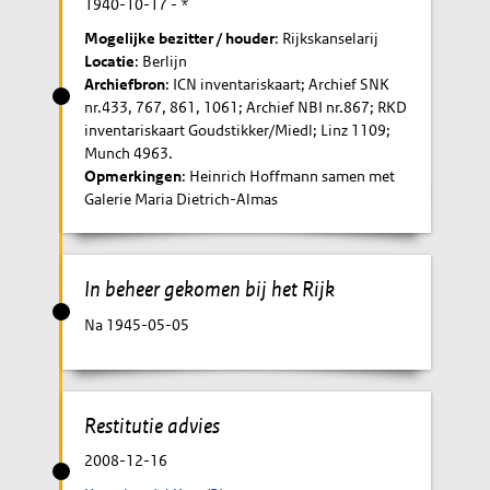
1940-10-17
- *
Mogelijke bezitter / houder
: Rijkskanselarij
Locatie
: Berlijn
Archiefbron
: ICN inventariskaart; Archief SNK
nr.433, 767, 861, 1061; Archief NBI nr.867; RKD
inventariskaart Goudstikker/Miedl; Linz 1109;
Munch 4963.
Opmerkingen
: Heinrich Hoffmann samen met
Galerie Maria Dietrich-Almas
In beheer gekomen bij het Rijk
Na 1945-05-05
Restitutie advies
2008-12-16