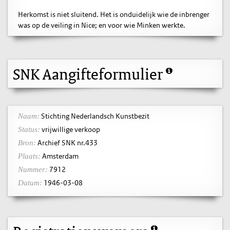
Herkomst is niet sluitend. Het is onduidelijk wie de inbrenger
was op de veiling in Nice; en voor wie Minken werkte.
SNK Aangifteformulier
Stichting Nederlandsch Kunstbezit
Naam:
vrijwillige verkoop
Status:
Archief SNK nr.433
Bron:
Amsterdam
Plaats:
7912
Nummer:
1946-03-08
Datum: