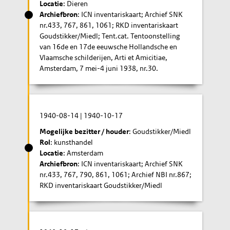
Locatie
: Dieren
Archiefbron
: ICN inventariskaart; Archief SNK
nr.433, 767, 861, 1061; RKD inventariskaart
Goudstikker/Miedl; Tent.cat. Tentoonstelling
van 16de en 17de eeuwsche Hollandsche en
Vlaamsche schilderijen, Arti et Amicitiae,
Amsterdam, 7 mei-4 juni 1938, nr.30.
1940-08-14
|
1940-10-17
Mogelijke bezitter / houder
: Goudstikker/Miedl
Rol
: kunsthandel
Locatie
: Amsterdam
Archiefbron
: ICN inventariskaart; Archief SNK
nr.433, 767, 790, 861, 1061; Archief NBI nr.867;
RKD inventariskaart Goudstikker/Miedl