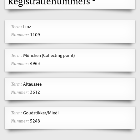
Registratienummers
Linz
Term:
1109
Nummer:
München (Collecting point)
Term:
4963
Nummer:
Altaussee
Term:
3612
Nummer:
Goudstikker/Miedl
Term:
5248
Nummer: