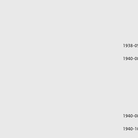
1938-0
1940-0
1940-0
1940-1