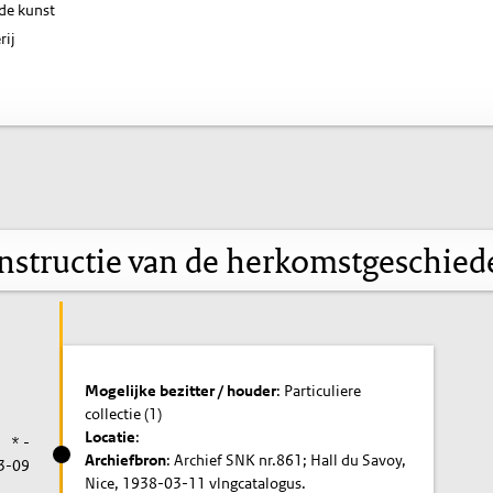
de kunst
rij
nstructie van de herkomstgeschied
Mogelijke bezitter / houder
: Particuliere
collectie (1)
Locatie
:
* -
Archiefbron
: Archief SNK nr.861; Hall du Savoy,
3-09
Nice, 1938-03-11 vlngcatalogus.