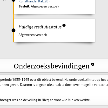
Kunsthandel Katz (B)
Besluit
: Afgewezen verzoek
Huidige restitutiestatus
Afgewezen verzoek
Onderzoeksbevindingen
 periode 1933-1945 over dit object bekend. Na onderzoek zijn tot op hed
nnen geven. Daarom is er geen uitspraak te doen over mogelijk verdacht
inbrenger was op de veiling in Nice; en voor wie Minken werkte.