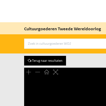
Cultuurgoederen Tweede Wereldoorlog
Terug naar resultaten