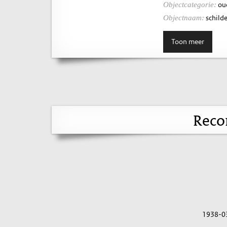
ou
Objectcategorie:
schilde
Objectnaam:
Toon meer
Reco
1938-0