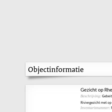
Objectinformatie
Gezicht op Rh
Gebeit
Beschrijving:
Riviergezicht met op
Inventarisnummer: