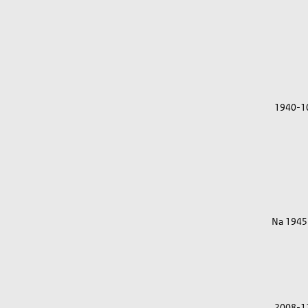
1940-1
Na 1945
2008-1