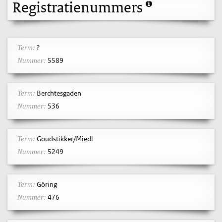
Registratienummers
?
Term:
5589
Nummer:
Berchtesgaden
Term:
536
Nummer:
Goudstikker/Miedl
Term:
5249
Nummer:
Göring
Term:
476
Nummer: