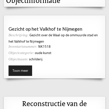
Objectinformatie
Gezicht op het Valkhof te Nijmegen
Gezicht over de Waal op de ommuurde stad en
Beschrijving:
het Valkhof te Nijmegen
NK1518
Inventarisnummer:
oude kunst
Objectcategorie:
schilderij
Objectnaam:
Toon meer
Reconstructie van de