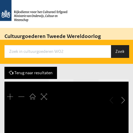
Cultuurgoederen Tweede Wereldoorlog
Zoek
Terug naar resultaten
Vorige
13 of 36
Volgende