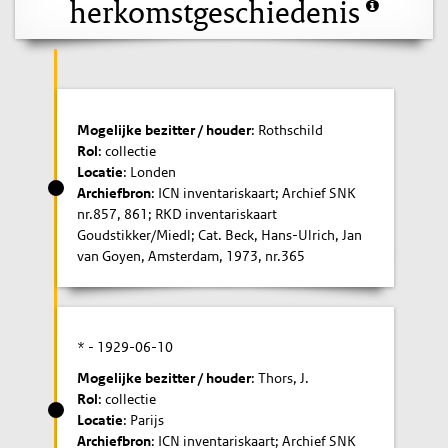
herkomstgeschiedenis
Mogelijke bezitter / houder
: Rothschild
Rol
: collectie
Locatie
: Londen
Archiefbron
: ICN inventariskaart; Archief SNK
nr.857, 861; RKD inventariskaart
Goudstikker/Miedl; Cat. Beck, Hans-Ulrich, Jan
van Goyen, Amsterdam, 1973, nr.365
* -
1929-06-10
Mogelijke bezitter / houder
: Thors, J.
Rol
: collectie
Locatie
: Parijs
Archiefbron
: ICN inventariskaart; Archief SNK