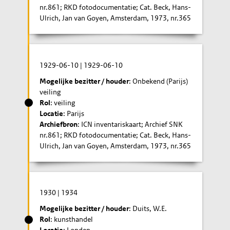
nr.861; RKD fotodocumentatie; Cat. Beck, Hans-
Ulrich, Jan van Goyen, Amsterdam, 1973, nr.365
1929-06-10
|
1929-06-10
Mogelijke bezitter / houder
: Onbekend (Parijs)
veiling
Rol
: veiling
Locatie
: Parijs
Archiefbron
: ICN inventariskaart; Archief SNK
nr.861; RKD fotodocumentatie; Cat. Beck, Hans-
Ulrich, Jan van Goyen, Amsterdam, 1973, nr.365
1930
|
1934
Mogelijke bezitter / houder
: Duits, W.E.
Rol
: kunsthandel