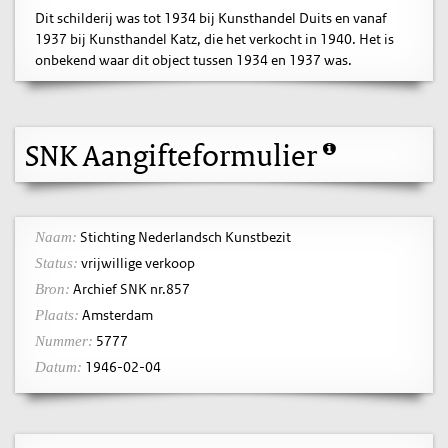
Dit schilderij was tot 1934 bij Kunsthandel Duits en vanaf
1937 bij Kunsthandel Katz, die het verkocht in 1940. Het is
onbekend waar dit object tussen 1934 en 1937 was.
SNK Aangifteformulier
Stichting Nederlandsch Kunstbezit
Naam:
vrijwillige verkoop
Status:
Archief SNK nr.857
Bron:
Amsterdam
Plaats:
5777
Nummer:
1946-02-04
Datum: