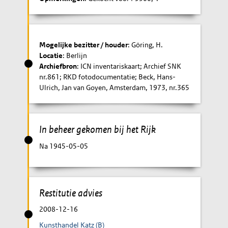
Mogelijke bezitter / houder
: Göring, H.
Locatie
: Berlijn
Archiefbron
: ICN inventariskaart; Archief SNK
nr.861; RKD fotodocumentatie; Beck, Hans-
Ulrich, Jan van Goyen, Amsterdam, 1973, nr.365
In beheer gekomen bij het Rijk
Na 1945-05-05
Restitutie advies
2008-12-16
Kunsthandel Katz (B)