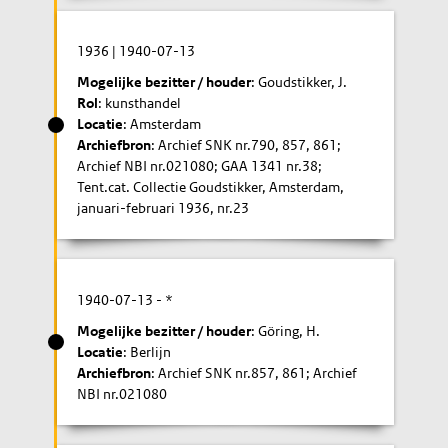
1936
|
1940-07-13
Mogelijke bezitter / houder
: Goudstikker, J.
Rol
: kunsthandel
Locatie
: Amsterdam
Archiefbron
: Archief SNK nr.790, 857, 861;
Archief NBI nr.021080; GAA 1341 nr.38;
Tent.cat. Collectie Goudstikker, Amsterdam,
januari-februari 1936, nr.23
1940-07-13
- *
Mogelijke bezitter / houder
: Göring, H.
Locatie
: Berlijn
Archiefbron
: Archief SNK nr.857, 861; Archief
NBI nr.021080