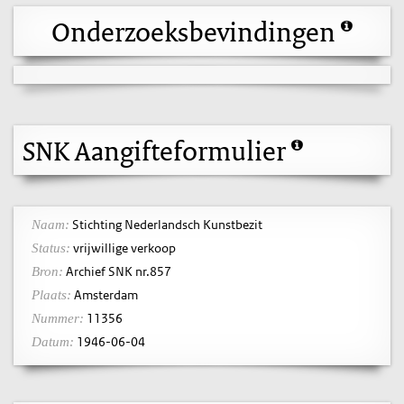
Onderzoeksbevindingen
SNK Aangifteformulier
Stichting Nederlandsch Kunstbezit
Naam:
vrijwillige verkoop
Status:
Archief SNK nr.857
Bron:
Amsterdam
Plaats:
11356
Nummer:
1946-06-04
Datum: