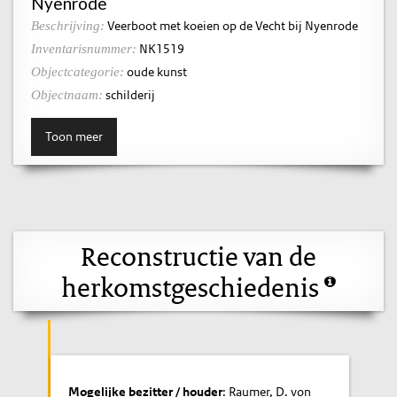
Nyenrode
Veerboot met koeien op de Vecht bij Nyenrode
Beschrijving:
NK1519
Inventarisnummer:
oude kunst
Objectcategorie:
schilderij
Objectnaam:
Toon meer
Reconstructie van de
herkomstgeschiedenis
Mogelijke bezitter / houder
: Raumer, D. von