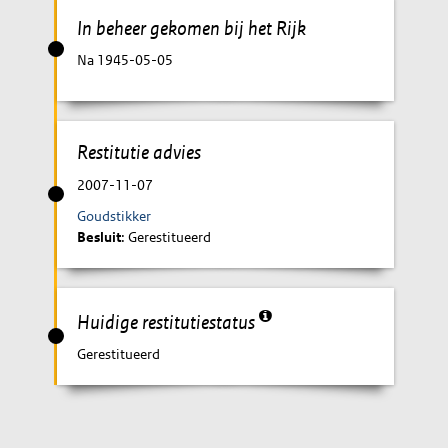
In beheer gekomen bij het Rijk
Na 1945-05-05
Restitutie advies
2007-11-07
Goudstikker
Besluit
: Gerestitueerd
Huidige restitutiestatus
Gerestitueerd