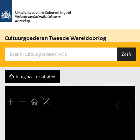
Cultuurgoederen Tweede Wereldoorlog
Zoek
Terug naar resultaten
Vorige
153 of 392
Volgende