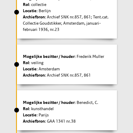
Rol
: collectie
Locatie
: Berlijn
Archiefbron
: Archief SNK nr.857, 861; Tent.cat.
Collectie Goudstikker, Amsterdam, januari-
februari 1936, nr.23
Mogelijke bezitter / houder
: Frederik Muller
Rol
: veiling
Locatie
: Amsterdam
Archiefbron
: Archief SNK nr.857, 861
Mogelijke bezitter / houder
: Benedict, C.
Rol
: kunsthandel
Locatie
: Parijs
Archiefbron
: GAA 1341 nr.38