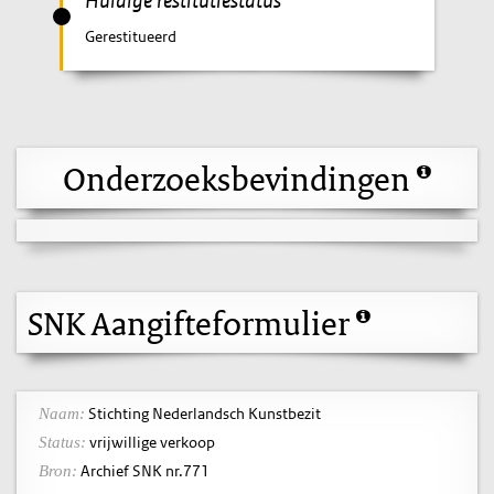
Huidige restitutiestatus
Gerestitueerd
Onderzoeksbevindingen
SNK Aangifteformulier
Stichting Nederlandsch Kunstbezit
Naam:
vrijwillige verkoop
Status:
Archief SNK nr.771
Bron: