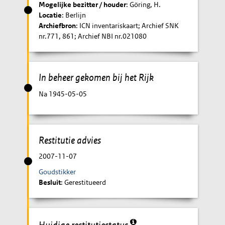
Mogelijke bezitter / houder
: Göring, H.
Locatie
: Berlijn
Archiefbron
: ICN inventariskaart; Archief SNK
nr.771, 861; Archief NBI nr.021080
In beheer gekomen bij het Rijk
Na 1945-05-05
Restitutie advies
2007-11-07
Goudstikker
Besluit
: Gerestitueerd