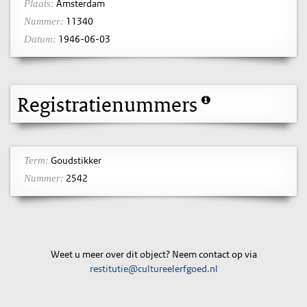
Amsterdam
Plaats:
11340
Nummer:
1946-06-03
Datum:
Registratienummers
Goudstikker
Term:
2542
Nummer:
Weet u meer over dit object? Neem contact op via
restitutie@cultureelerfgoed.nl