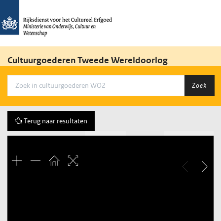
Cultuurgoederen Tweede Wereldoorlog
Zoek
Terug naar resultaten
Vorige
9 of 74
Volgende