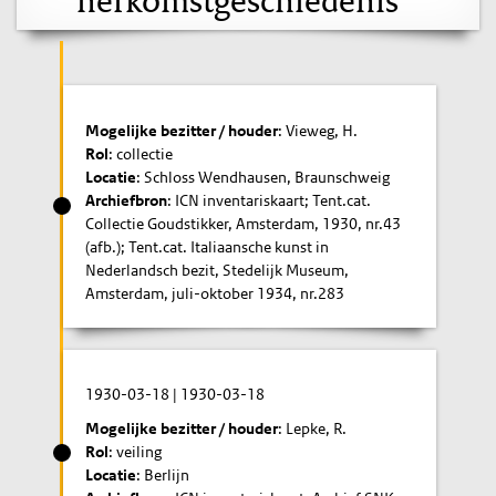
Mogelijke bezitter / houder
: Vieweg, H.
Rol
: collectie
Locatie
: Schloss Wendhausen, Braunschweig
Archiefbron
: ICN inventariskaart; Tent.cat.
Collectie Goudstikker, Amsterdam, 1930, nr.43
(afb.); Tent.cat. Italiaansche kunst in
Nederlandsch bezit, Stedelijk Museum,
Amsterdam, juli-oktober 1934, nr.283
1930-03-18
|
1930-03-18
Mogelijke bezitter / houder
: Lepke, R.
Rol
: veiling
Locatie
: Berlijn