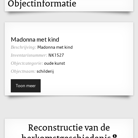
Objectinformatie
Madonna met kind
Madonna met kind
Beschrijving:
NK1527
Inventarisnummer:
oude kunst
Objectcategorie:
schilderij
Objectnaam:
Toon meer
Reconstructie van de
herkomstgeschiedenis