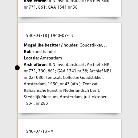
Archiefbron
: ICN inventariskaart; Archief SNK
nr.771, 861; GAA 1341 nr.38
1930-03-18
|
1940-07-13
Mogelijke bezitter / houder
: Goudstikker, J.
Rol
: kunsthandel
Locatie
: Amsterdam
Archiefbron
: ICN inventariskaart; Archief SNK
nr.771, 790, 861; GAA 1341 nr.38; Archief NBI
nr.021080; Tent.cat. Collectie Goudstikker,
Amsterdam, 1930, nr.43 (afb.); Tent.cat.
Italiaansche kunst in Nederlandsch bezit,
Stedelijk Museum, Amsterdam, juli-oktober
1934, nr.283
1940-07-13
- *