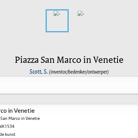
Piazza San Marco in Venetie
Scott, S.
(inventor/bedenker/ontwerper)
co in Venetie
 San Marco in Venetie
NK1534
de kunst