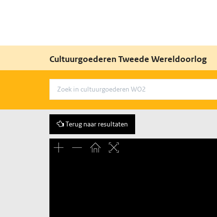
Cultuurgoederen Tweede Wereldoorlog
Terug naar resultaten