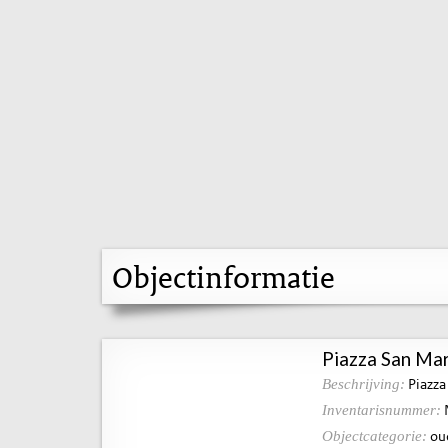
Objectinformatie
Piazza San Mar
Piazza
Beschrijving:
Inventarisnummer:
ou
Objectcategorie: