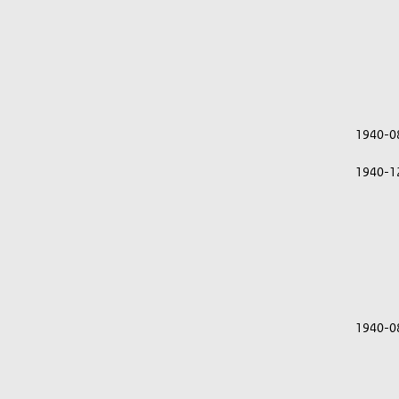
1940-0
1940-1
1940-0