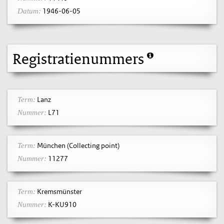
1946-06-05
Datum:
Registratienummers
Lanz
Term:
L71
Nummer:
München (Collecting point)
Term:
11277
Nummer:
Kremsmünster
Term:
K-KU910
Nummer: