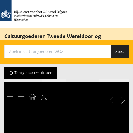
Cultuurgoederen Tweede Wereldoorlog
Zoek
Terug naar resultaten
Vorige
137 of 2455
Volgende