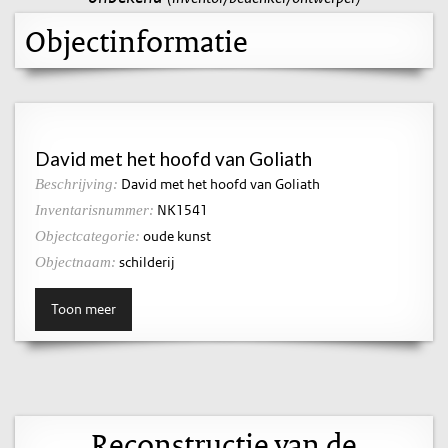
Objectinformatie
David met het hoofd van Goliath
David met het hoofd van Goliath
Beschrijving:
NK1541
Inventarisnummer:
oude kunst
Objectcategorie:
schilderij
Objectnaam:
Toon meer
Reconstructie van de