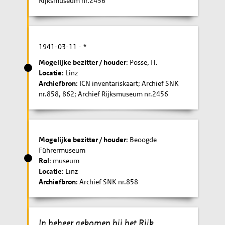
Rijksmuseum nr.2456
1941-03-11
- *
Mogelijke bezitter / houder
: Posse, H.
Locatie
: Linz
Archiefbron
: ICN inventariskaart; Archief SNK
nr.858, 862; Archief Rijksmuseum nr.2456
Mogelijke bezitter / houder
: Beoogde
Führermuseum
Rol
: museum
Locatie
: Linz
Archiefbron
: Archief SNK nr.858
In beheer gekomen bij het Rijk