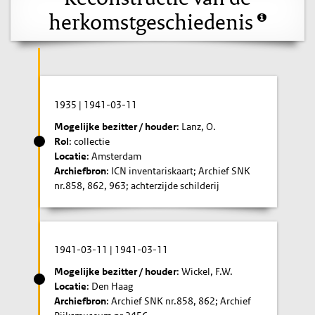
herkomstgeschiedenis
1935
|
1941-03-11
Mogelijke bezitter / houder
: Lanz, O.
Rol
: collectie
Locatie
: Amsterdam
Archiefbron
: ICN inventariskaart; Archief SNK
nr.858, 862, 963; achterzijde schilderij
1941-03-11
|
1941-03-11
Mogelijke bezitter / houder
: Wickel, F.W.
Locatie
: Den Haag
Archiefbron
: Archief SNK nr.858, 862; Archief