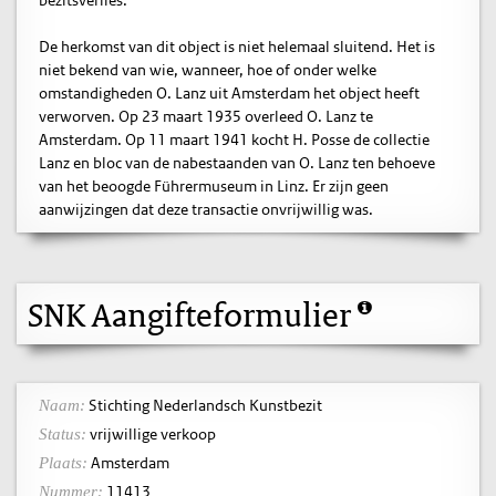
De herkomst van dit object is niet helemaal sluitend. Het is
niet bekend van wie, wanneer, hoe of onder welke
omstandigheden O. Lanz uit Amsterdam het object heeft
verworven. Op 23 maart 1935 overleed O. Lanz te
Amsterdam. Op 11 maart 1941 kocht H. Posse de collectie
Lanz en bloc van de nabestaanden van O. Lanz ten behoeve
van het beoogde Führermuseum in Linz. Er zijn geen
aanwijzingen dat deze transactie onvrijwillig was.
SNK Aangifteformulier
Stichting Nederlandsch Kunstbezit
Naam:
vrijwillige verkoop
Status:
Amsterdam
Plaats:
11413
Nummer: