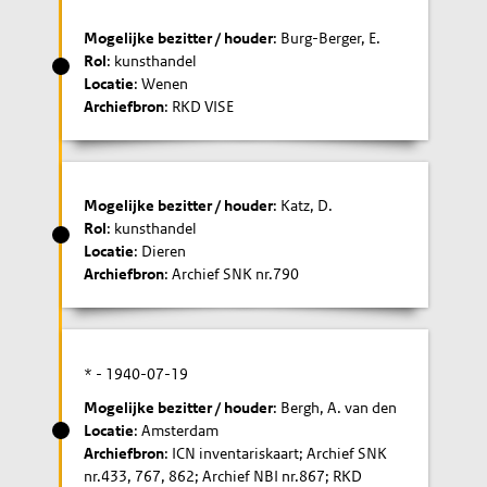
Mogelijke bezitter / houder
: Burg-Berger, E.
Rol
: kunsthandel
Locatie
: Wenen
Archiefbron
: RKD VISE
Mogelijke bezitter / houder
: Katz, D.
Rol
: kunsthandel
Locatie
: Dieren
Archiefbron
: Archief SNK nr.790
* -
1940-07-19
Mogelijke bezitter / houder
: Bergh, A. van den
Locatie
: Amsterdam
Archiefbron
: ICN inventariskaart; Archief SNK
nr.433, 767, 862; Archief NBI nr.867; RKD