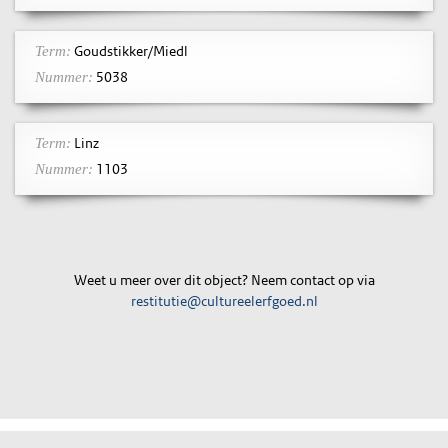
Goudstikker/Miedl
Term:
5038
Nummer:
Linz
Term:
1103
Nummer:
Weet u meer over dit object? Neem contact op via
restitutie@cultureelerfgoed.nl