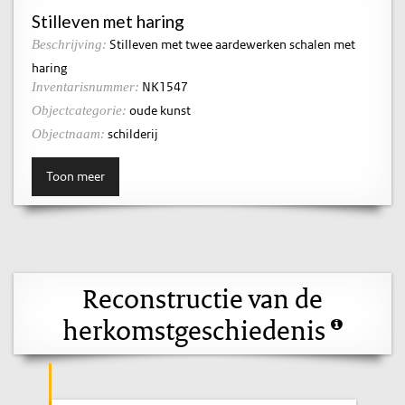
Stilleven met haring
Stilleven met twee aardewerken schalen met
Beschrijving:
haring
NK1547
Inventarisnummer:
oude kunst
Objectcategorie:
schilderij
Objectnaam:
Toon meer
Reconstructie van de
herkomstgeschiedenis