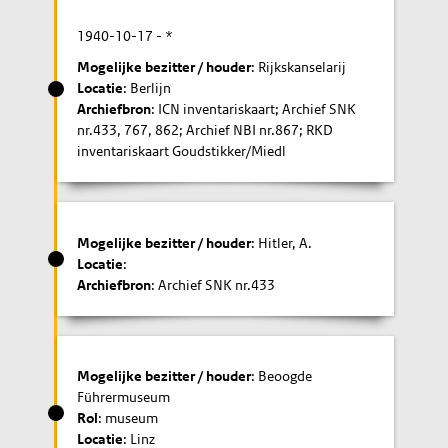
1940-10-17
- *
Mogelijke bezitter / houder
: Rijkskanselarij
Locatie
: Berlijn
Archiefbron
: ICN inventariskaart; Archief SNK
nr.433, 767, 862; Archief NBI nr.867; RKD
inventariskaart Goudstikker/Miedl
Mogelijke bezitter / houder
: Hitler, A.
Locatie
:
Archiefbron
: Archief SNK nr.433
Mogelijke bezitter / houder
: Beoogde
Führermuseum
Rol
: museum
Locatie
: Linz