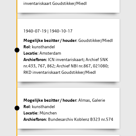
inventariskaart Goudstikker/Miedl
1940-07-19
|
1940-10-17
Mogelijke bezitter / houder
: Goudstikker/Miedl
Rol
: kunsthandel
Locatie
: Amsterdam
Archiefbron
: ICN inventariskaart; Archief SNK
nr.433, 767, 862; Archief NBI nr.867, 021080;
RKD inventariskaart Goudstikker/Miedl
Mogelijke bezitter / houder
: Almas, Galerie
Rol
: kunsthandel
Locatie
: München
Archiefbron
: Bundesarchiv Koblenz B323 nr.574