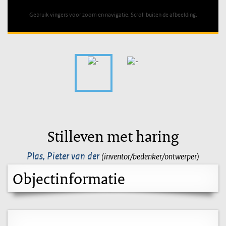
Gebruik vingers voor zoom en navigatie. Scroll buiten de afbeelding.
Stilleven met haring
Plas, Pieter van der
(inventor/bedenker/ontwerper)
Objectinformatie