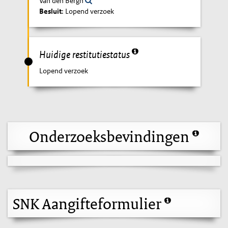
Van den Bergh
Besluit
: Lopend verzoek
Huidige restitutiestatus
Lopend verzoek
Onderzoeksbevindingen
SNK Aangifteformulier