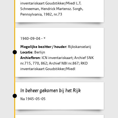
inventariskaart Goudstikker/Miedl L.T.
Schneeman, Hendrick Martensz. Sorgh,
Pennsylvania, 1982, nr.73
1940-09-04
- *
Mogelijke bezitter / houder
: Rijkskanselarij
Locatie
: Berlijn
Archiefbron
: ICN inventariskaart; Archief SNK
nr.715, 770, 862; Archief NBI nr.867; RKD
inventariskaart Goudstikker/Miedl
In beheer gekomen bij het Rijk
Na 1945-05-05