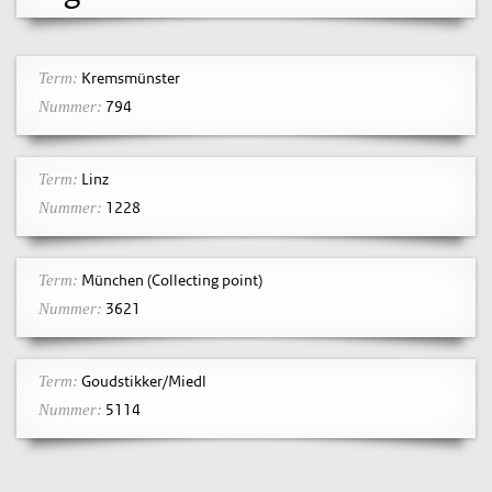
Kremsmünster
Term:
794
Nummer:
Linz
Term:
1228
Nummer:
München (Collecting point)
Term:
3621
Nummer:
Goudstikker/Miedl
Term:
5114
Nummer: