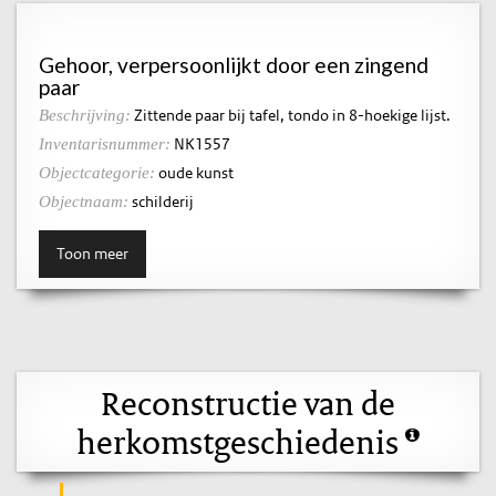
Gehoor, verpersoonlijkt door een zingend
paar
Zittende paar bij tafel, tondo in 8-hoekige lijst.
Beschrijving:
NK1557
Inventarisnummer:
oude kunst
Objectcategorie:
schilderij
Objectnaam:
Toon meer
Reconstructie van de
herkomstgeschiedenis