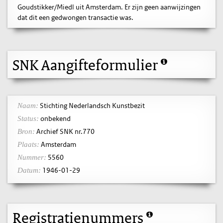
Goudstikker/Miedl uit Amsterdam. Er zijn geen aanwijzingen
dat dit een gedwongen transactie was.
SNK Aangifteformulier
Stichting Nederlandsch Kunstbezit
Naam:
onbekend
Status:
Archief SNK nr.770
Bron:
Amsterdam
Plaats:
5560
Nummer:
1946-01-29
Datum:
Registratienummers