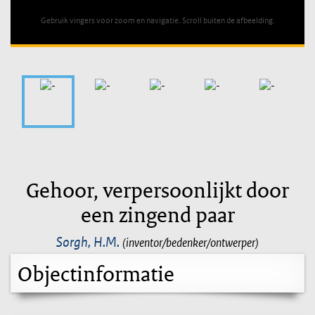
Gebruik vingers voor zoom en navigatie. Scroll buiten de afbeelding.
Gehoor, verpersoonlijkt door
een zingend paar
Sorgh, H.M.
(inventor/bedenker/ontwerper)
Objectinformatie